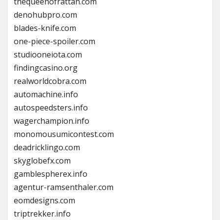
thequeenofrattan.com
denohubpro.com
blades-knife.com
one-piece-spoiler.com
studiooneiota.com
findingcasino.org
realworldcobra.com
automachine.info
autospeedsters.info
wagerchampion.info
monomousumicontest.com
deadricklingo.com
skyglobefx.com
gamblespherex.info
agentur-ramsenthaler.com
eomdesigns.com
triptrekker.info