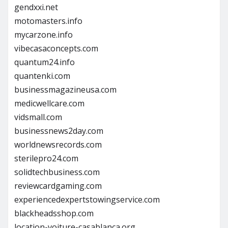
gendxxi.net
motomasters.info
mycarzone.info
vibecasaconcepts.com
quantum24.info
quantenki.com
businessmagazineusa.com
medicwellcare.com
vidsmall.com
businessnews2day.com
worldnewsrecords.com
sterilepro24.com
solidtechbusiness.com
reviewcardgaming.com
experiencedexpertstowingservice.com
blackheadsshop.com
location-voiture-casablanca.org