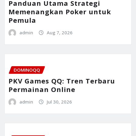
Panduan Utama Strategi
Memenangkan Poker untuk
Pemula
admin
Aug 7, 2026
DOMINOQQ
PKV Games QQ: Tren Terbaru
Permainan Online
admin
Jul 30, 2026