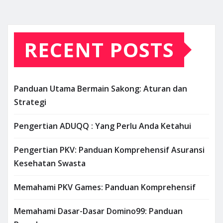
RECENT POSTS
Panduan Utama Bermain Sakong: Aturan dan
Strategi
Pengertian ADUQQ : Yang Perlu Anda Ketahui
Pengertian PKV: Panduan Komprehensif Asuransi
Kesehatan Swasta
Memahami PKV Games: Panduan Komprehensif
Memahami Dasar-Dasar Domino99: Panduan