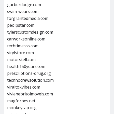
garberdodge.com
swim-wears.com
forgrantedmedia.com
peolpstar.com
tylerscustomdesign.com
carworksonline.com
techtimesss.com
virylstore.com
motorstell.com
health150years.com
prescriptions-drug.org
technocrewsolution.com
viraltokvibes.com
vivianebritoimoveis.com
magforbes.net
monkeycap.org