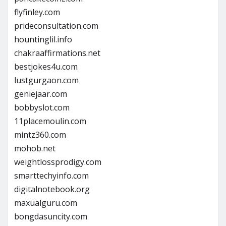
flyfinley.com
prideconsultation.com
hountinglil.info
chakraaffirmations.net
bestjokes4u.com
lustgurgaon.com
geniejaar.com
bobbyslot.com
11placemoulin.com
mintz360.com
mohob.net
weightlossprodigy.com
smarttechyinfo.com
digitalnotebook.org
maxualguru.com
bongdasuncity.com