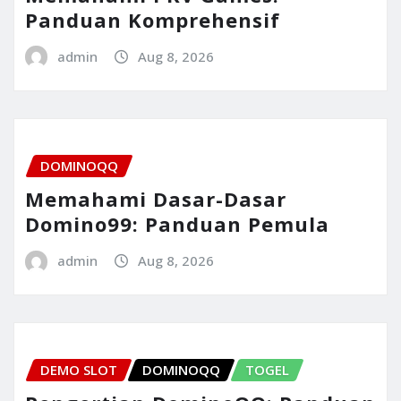
Panduan Komprehensif
admin
Aug 8, 2026
DOMINOQQ
Memahami Dasar-Dasar
Domino99: Panduan Pemula
admin
Aug 8, 2026
DEMO SLOT
DOMINOQQ
TOGEL