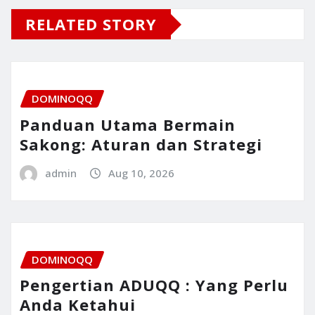
RELATED STORY
DOMINOQQ
Panduan Utama Bermain
Sakong: Aturan dan Strategi
admin
Aug 10, 2026
DOMINOQQ
Pengertian ADUQQ : Yang Perlu
Anda Ketahui