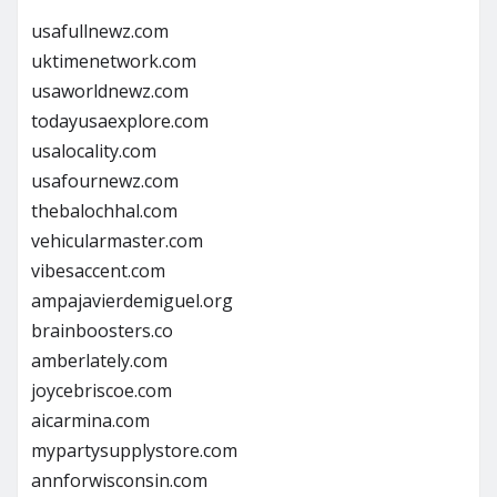
usafullnewz.com
uktimenetwork.com
usaworldnewz.com
todayusaexplore.com
usalocality.com
usafournewz.com
thebalochhal.com
vehicularmaster.com
vibesaccent.com
ampajavierdemiguel.org
brainboosters.co
amberlately.com
joycebriscoe.com
aicarmina.com
mypartysupplystore.com
annforwisconsin.com