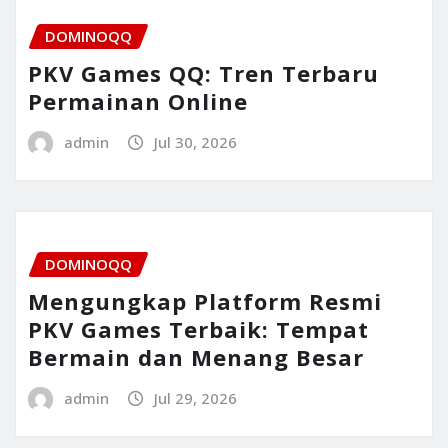
DOMINOQQ
PKV Games QQ: Tren Terbaru
Permainan Online
admin
Jul 30, 2026
DOMINOQQ
Mengungkap Platform Resmi
PKV Games Terbaik: Tempat
Bermain dan Menang Besar
admin
Jul 29, 2026