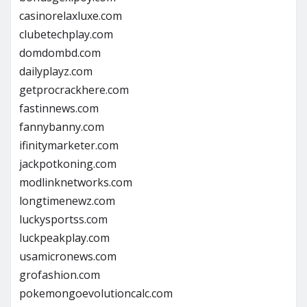
casinorelaxluxe.com
clubetechplay.com
domdombd.com
dailyplayz.com
getprocrackhere.com
fastinnews.com
fannybanny.com
ifinitymarketer.com
jackpotkoning.com
modlinknetworks.com
longtimenewz.com
luckysportss.com
luckpeakplay.com
usamicronews.com
grofashion.com
pokemongoevolutioncalc.com