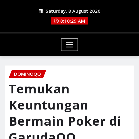
Skip
Saturday, 8 August 2026
to
content
8:10:30 AM
DOMINOQQ
Temukan
Keuntungan
Bermain Poker di
GarudaQQ