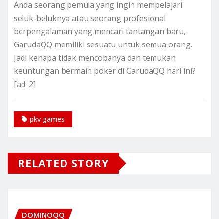
Anda seorang pemula yang ingin mempelajari
seluk-beluknya atau seorang profesional
berpengalaman yang mencari tantangan baru,
GarudaQQ memiliki sesuatu untuk semua orang.
Jadi kenapa tidak mencobanya dan temukan
keuntungan bermain poker di GarudaQQ hari ini?
[ad_2]
pkv games
RELATED STORY
DOMINOQQ