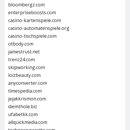
bloombergz.com
enterpriseboosts.com
casino-kartenspiele.com
casino-automatenspiele.org
casino-tischspiele.com
otbody.com
jamestrust.net
trenz24.com
skipworking.com
loizbeauty.com
anyconverter.com
timespedia.com
jejakkrismon.com
diemthole.biz
ufabetkk.com
allquickmedia.com