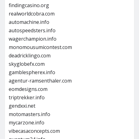
findingcasino.org
realworldcobra.com
automachine.info
autospeedsters.info
wagerchampion.info
monomousumicontest.com
deadricklingo.com
skyglobefx.com
gamblespherex.info
agentur-ramsenthaler.com
eomdesigns.com
triptrekker.info
gendxxi.net
motomasters.info
mycarzone.info
vibecasaconcepts.com