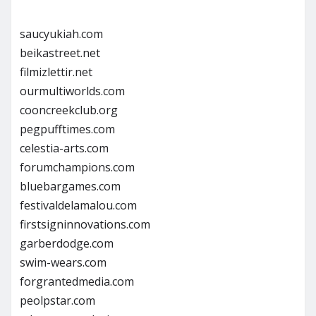
saucyukiah.com
beikastreet.net
filmizlettir.net
ourmultiworlds.com
cooncreekclub.org
pegpufftimes.com
celestia-arts.com
forumchampions.com
bluebargames.com
festivaldelamalou.com
firstsigninnovations.com
garberdodge.com
swim-wears.com
forgrantedmedia.com
peolpstar.com