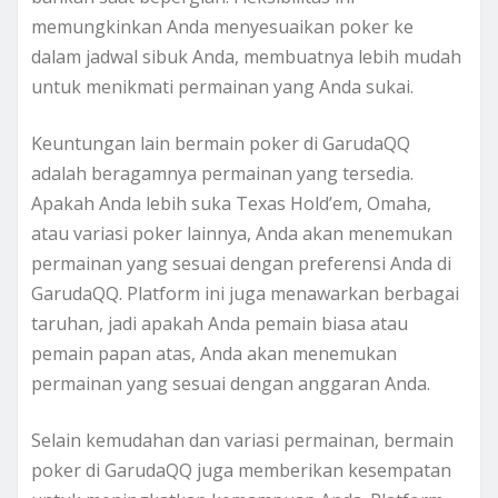
memungkinkan Anda menyesuaikan poker ke
dalam jadwal sibuk Anda, membuatnya lebih mudah
untuk menikmati permainan yang Anda sukai.
Keuntungan lain bermain poker di GarudaQQ
adalah beragamnya permainan yang tersedia.
Apakah Anda lebih suka Texas Hold’em, Omaha,
atau variasi poker lainnya, Anda akan menemukan
permainan yang sesuai dengan preferensi Anda di
GarudaQQ. Platform ini juga menawarkan berbagai
taruhan, jadi apakah Anda pemain biasa atau
pemain papan atas, Anda akan menemukan
permainan yang sesuai dengan anggaran Anda.
Selain kemudahan dan variasi permainan, bermain
poker di GarudaQQ juga memberikan kesempatan