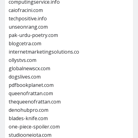
computingservice.info
caiofracini.com
techpositive.info
unseonrang.com
pak-urdu-poetry.com
blogcetra.com
internetmarketingsolutions.co
ollystvs.com
globalnewscx.com
dogslives.com
pdfbookplanet.com
queenofrattan.com
thequeenofrattan.com
denohubpro.com
blades-knife.com
one-piece-spoiler.com
studiooneiota.com