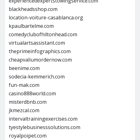
experiencedexpertstowingservice.com
blackheadsshop.com
location-voiture-casablanca.org
kpaulbartelme.com
comedyclubofhiltonhead.com
virtualartsassistant.com
theprimeinfographics.com
cheapvaliumordernow.com
beenime.com
sodecia-kemmerich.com
fun-mak.com
casino888world.com
misterdbnb.com
jkmezcal.com
intervaltrainingexercises.com
tyestylebusinesssolutions.com
royalpoipet.com