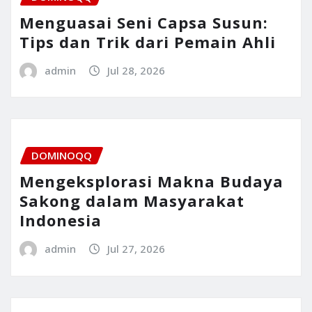
Menguasai Seni Capsa Susun:
Tips dan Trik dari Pemain Ahli
admin
Jul 28, 2026
DOMINOQQ
Mengeksplorasi Makna Budaya
Sakong dalam Masyarakat
Indonesia
admin
Jul 27, 2026