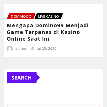
DOMINOQQ
LIVE CASINO
Mengapa Domino99 Menjadi
Game Terpanas di Kasino
Online Saat Ini
admin
Jul 25, 2026
SEARCH