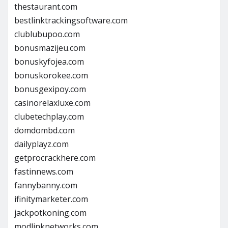
thestaurant.com
bestlinktrackingsoftware.com
clublubupoo.com
bonusmazijeu.com
bonuskyfojea.com
bonuskorokee.com
bonusgexipoy.com
casinorelaxluxe.com
clubetechplay.com
domdombd.com
dailyplayz.com
getprocrackhere.com
fastinnews.com
fannybanny.com
ifinitymarketer.com
jackpotkoning.com
modlinknetworks.com