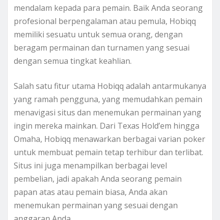
mendalam kepada para pemain. Baik Anda seorang
profesional berpengalaman atau pemula, Hobiqq
memiliki sesuatu untuk semua orang, dengan
beragam permainan dan turnamen yang sesuai
dengan semua tingkat keahlian.
Salah satu fitur utama Hobiqq adalah antarmukanya
yang ramah pengguna, yang memudahkan pemain
menavigasi situs dan menemukan permainan yang
ingin mereka mainkan. Dari Texas Hold’em hingga
Omaha, Hobiqq menawarkan berbagai varian poker
untuk membuat pemain tetap terhibur dan terlibat.
Situs ini juga menampilkan berbagai level
pembelian, jadi apakah Anda seorang pemain
papan atas atau pemain biasa, Anda akan
menemukan permainan yang sesuai dengan
anggaran Anda.