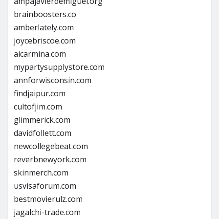
ampajavierdemiguel.org
brainboosters.co
amberlately.com
joycebriscoe.com
aicarmina.com
mypartysupplystore.com
annforwisconsin.com
findjaipur.com
cultofjim.com
glimmerick.com
davidfollett.com
newcollegebeat.com
reverbnewyork.com
skinmerch.com
usvisaforum.com
bestmovierulz.com
jagalchi-trade.com