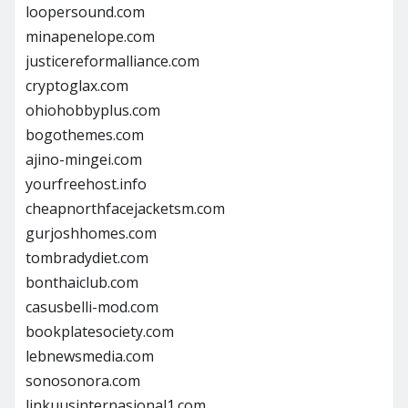
loopersound.com
minapenelope.com
justicereformalliance.com
cryptoglax.com
ohiohobbyplus.com
bogothemes.com
ajino-mingei.com
yourfreehost.info
cheapnorthfacejacketsm.com
gurjoshhomes.com
tombradydiet.com
bonthaiclub.com
casusbelli-mod.com
bookplatesociety.com
lebnewsmedia.com
sonosonora.com
linkuusinternasional1.com