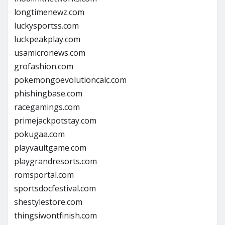
longtimenewz.com
luckysportss.com
luckpeakplay.com
usamicronews.com
grofashion.com
pokemongoevolutioncalc.com
phishingbase.com
racegamings.com
primejackpotstay.com
pokugaa.com
playvaultgame.com
playgrandresorts.com
romsportal.com
sportsdocfestival.com
shestylestore.com
thingsiwontfinish.com