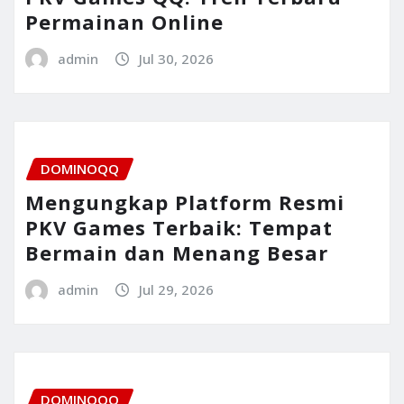
Permainan Online
admin
Jul 30, 2026
DOMINOQQ
Mengungkap Platform Resmi
PKV Games Terbaik: Tempat
Bermain dan Menang Besar
admin
Jul 29, 2026
DOMINOQQ