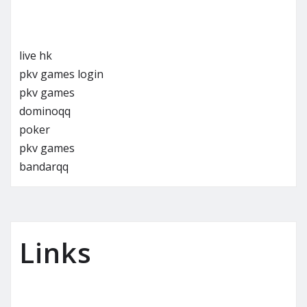
live hk
pkv games login
pkv games
dominoqq
poker
pkv games
bandarqq
Links