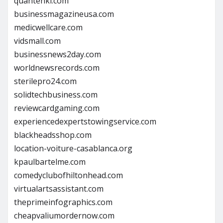
quantenki.com
businessmagazineusa.com
medicwellcare.com
vidsmall.com
businessnews2day.com
worldnewsrecords.com
sterilepro24.com
solidtechbusiness.com
reviewcardgaming.com
experiencedexpertstowingservice.com
blackheadsshop.com
location-voiture-casablanca.org
kpaulbartelme.com
comedyclubofhiltonhead.com
virtualartsassistant.com
theprimeinfographics.com
cheapvaliumordernow.com