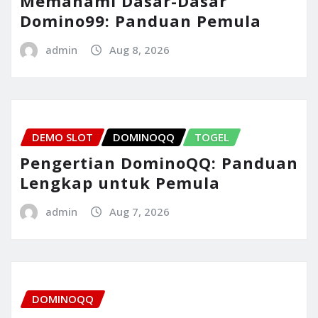
Memahami Dasar-Dasar
Domino99: Panduan Pemula
admin
Aug 8, 2026
DEMO SLOT
DOMINOQQ
TOGEL
Pengertian DominoQQ: Panduan
Lengkap untuk Pemula
admin
Aug 7, 2026
DOMINOQQ