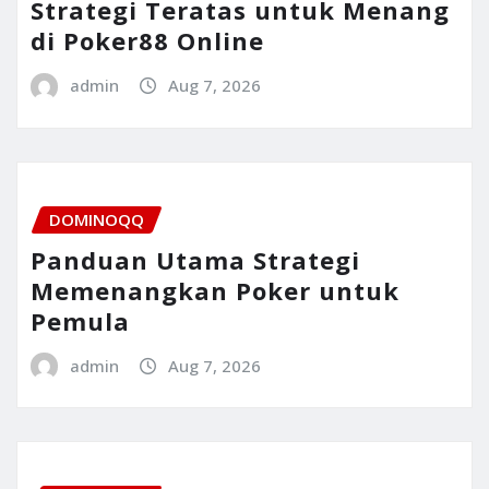
Strategi Teratas untuk Menang
di Poker88 Online
admin
Aug 7, 2026
DOMINOQQ
Panduan Utama Strategi
Memenangkan Poker untuk
Pemula
admin
Aug 7, 2026