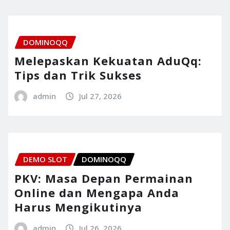
DOMINOQQ
Melepaskan Kekuatan AduQq:
Tips dan Trik Sukses
admin
Jul 27, 2026
DEMO SLOT
DOMINOQQ
PKV: Masa Depan Permainan
Online dan Mengapa Anda
Harus Mengikutinya
admin
Jul 26, 2026