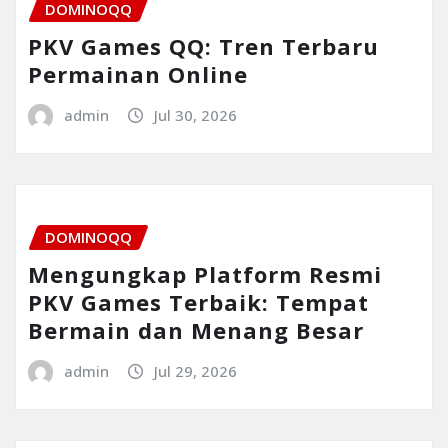
DOMINOQQ
PKV Games QQ: Tren Terbaru
Permainan Online
admin
Jul 30, 2026
DOMINOQQ
Mengungkap Platform Resmi
PKV Games Terbaik: Tempat
Bermain dan Menang Besar
admin
Jul 29, 2026