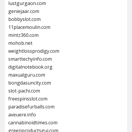
lustgurgaon.com
geniejaar.com
bobbyslot.com
11placemoulin.com
mintz360.com
mohob.net
weightlossprodigy.com
smarttechyinfo.com
digitalnotebook.org
maxualguru.com
bongdasuncity.com
slot-pachi.com
freespinsslot.com
paradisefurballs.com
aveuere.info
cannabinoidtimes.com
greenproductsgui.com