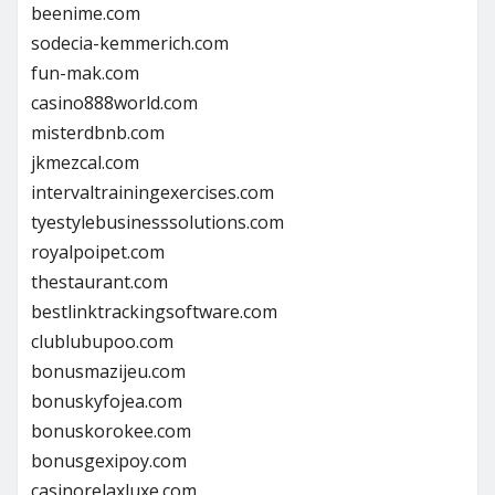
beenime.com
sodecia-kemmerich.com
fun-mak.com
casino888world.com
misterdbnb.com
jkmezcal.com
intervaltrainingexercises.com
tyestylebusinesssolutions.com
royalpoipet.com
thestaurant.com
bestlinktrackingsoftware.com
clublubupoo.com
bonusmazijeu.com
bonuskyfojea.com
bonuskorokee.com
bonusgexipoy.com
casinorelaxluxe.com