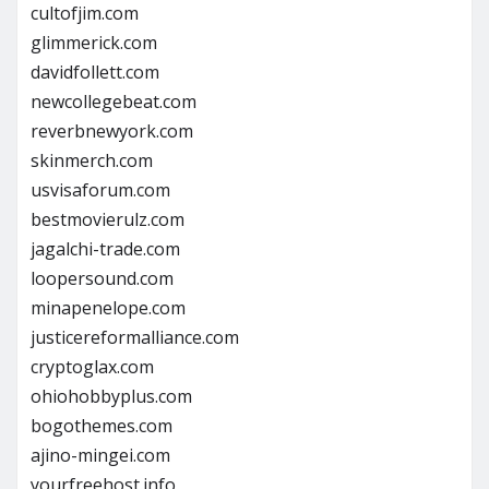
cultofjim.com
glimmerick.com
davidfollett.com
newcollegebeat.com
reverbnewyork.com
skinmerch.com
usvisaforum.com
bestmovierulz.com
jagalchi-trade.com
loopersound.com
minapenelope.com
justicereformalliance.com
cryptoglax.com
ohiohobbyplus.com
bogothemes.com
ajino-mingei.com
yourfreehost.info