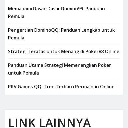
Memahami Dasar-Dasar Domino99: Panduan
Pemula
Pengertian DominoQQ: Panduan Lengkap untuk
Pemula
Strategi Teratas untuk Menang di Poker88 Online
Panduan Utama Strategi Memenangkan Poker
untuk Pemula
PKV Games QQ: Tren Terbaru Permainan Online
LINK LAINNYA