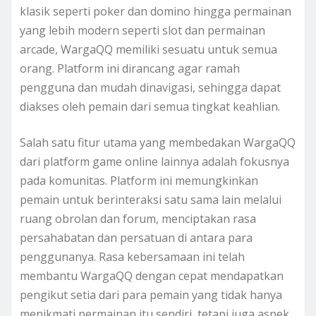
klasik seperti poker dan domino hingga permainan
yang lebih modern seperti slot dan permainan
arcade, WargaQQ memiliki sesuatu untuk semua
orang. Platform ini dirancang agar ramah
pengguna dan mudah dinavigasi, sehingga dapat
diakses oleh pemain dari semua tingkat keahlian.
Salah satu fitur utama yang membedakan WargaQQ
dari platform game online lainnya adalah fokusnya
pada komunitas. Platform ini memungkinkan
pemain untuk berinteraksi satu sama lain melalui
ruang obrolan dan forum, menciptakan rasa
persahabatan dan persatuan di antara para
penggunanya. Rasa kebersamaan ini telah
membantu WargaQQ dengan cepat mendapatkan
pengikut setia dari para pemain yang tidak hanya
menikmati permainan itu sendiri, tetapi juga aspek