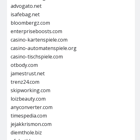
advogato.net
isafebag.net
bloombergz.com
enterpriseboosts.com
casino-kartenspiele.com
casino-automatenspiele.org
casino-tischspiele.com
otbody.com
jamestrust.net
trenz24.com
skipworking.com
loizbeauty.com
anyconverter.com
timespedia.com
jejakkrismon.com
diemthole.biz