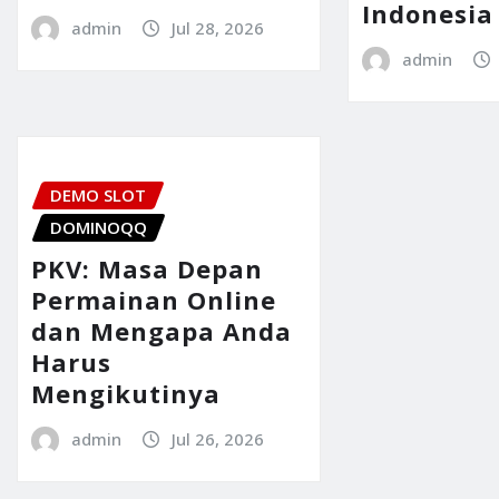
Indonesia
admin
Jul 28, 2026
admin
DEMO SLOT
DOMINOQQ
PKV: Masa Depan
Permainan Online
dan Mengapa Anda
Harus
Mengikutinya
admin
Jul 26, 2026