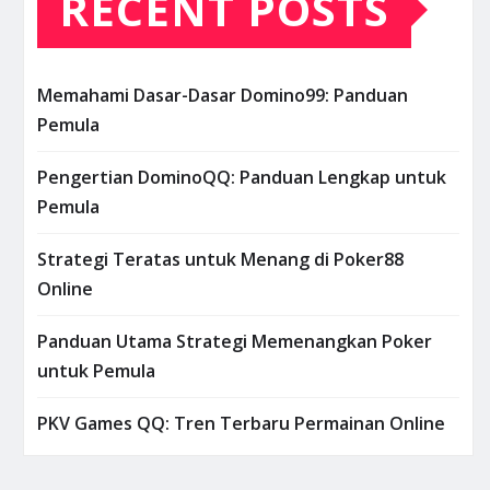
RECENT POSTS
Memahami Dasar-Dasar Domino99: Panduan
Pemula
Pengertian DominoQQ: Panduan Lengkap untuk
Pemula
Strategi Teratas untuk Menang di Poker88
Online
Panduan Utama Strategi Memenangkan Poker
untuk Pemula
PKV Games QQ: Tren Terbaru Permainan Online