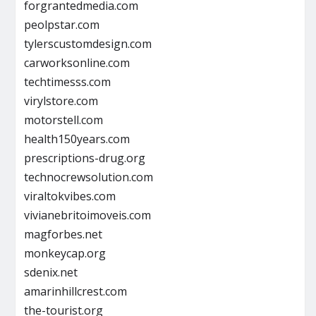
forgrantedmedia.com
peolpstar.com
tylerscustomdesign.com
carworksonline.com
techtimesss.com
virylstore.com
motorstell.com
health150years.com
prescriptions-drug.org
technocrewsolution.com
viraltokvibes.com
vivianebritoimoveis.com
magforbes.net
monkeycap.org
sdenix.net
amarinhillcrest.com
the-tourist.org