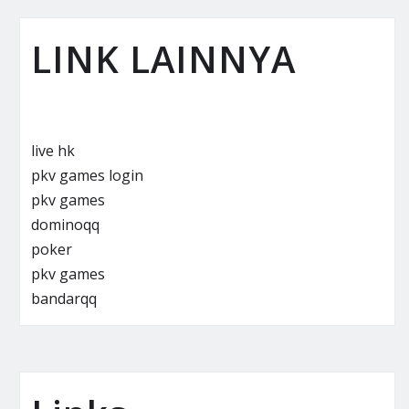
LINK LAINNYA
live hk
pkv games login
pkv games
dominoqq
poker
pkv games
bandarqq