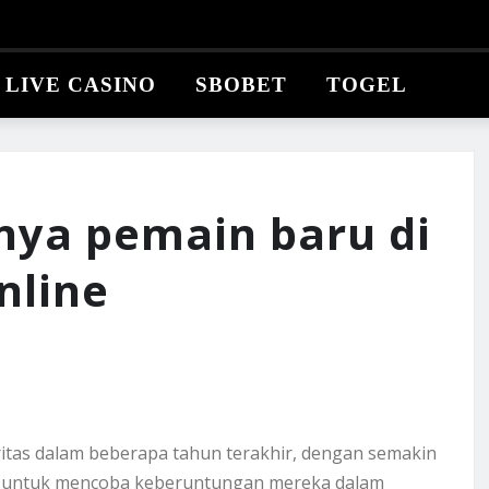
LIVE CASINO
SBOBET
TOGEL
nya pemain baru di
nline
aritas dalam beberapa tahun terakhir, dengan semakin
a untuk mencoba keberuntungan mereka dalam