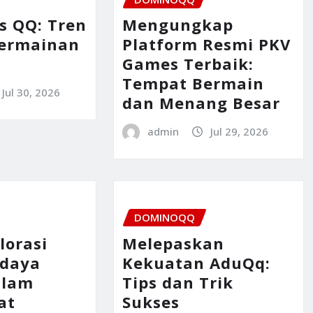
s QQ: Tren
Mengungkap
Permainan
Platform Resmi PKV
Games Terbaik:
Tempat Bermain
Jul 30, 2026
dan Menang Besar
admin
Jul 29, 2026
DOMINOQQ
lorasi
Melepaskan
daya
Kekuatan AduQq:
alam
Tips dan Trik
at
Sukses