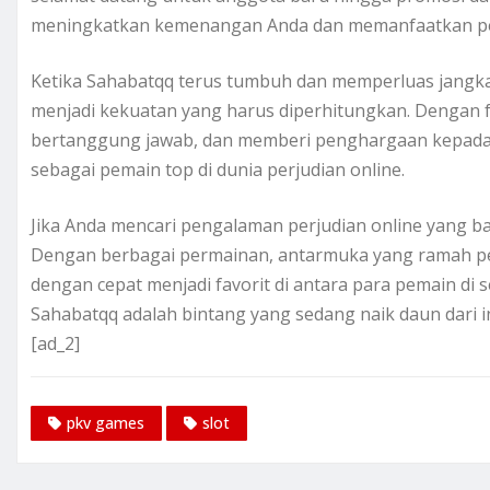
meningkatkan kemenangan Anda dan memanfaatkan pen
Ketika Sahabatqq terus tumbuh dan memperluas jangkaua
menjadi kekuatan yang harus diperhitungkan. Dengan 
bertanggung jawab, dan memberi penghargaan kepada 
sebagai pemain top di dunia perjudian online.
Jika Anda mencari pengalaman perjudian online yang baru
Dengan berbagai permainan, antarmuka yang ramah pe
dengan cepat menjadi favorit di antara para pemain di s
Sahabatqq adalah bintang yang sedang naik daun dari in
[ad_2]
pkv games
slot