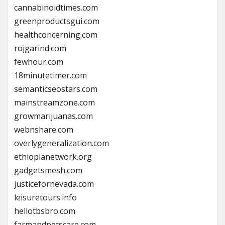
cannabinoidtimes.com
greenproductsgui.com
healthconcerning.com
rojgarind.com
fewhour.com
18minutetimer.com
semanticseostars.com
mainstreamzone.com
growmarijuanas.com
webnshare.com
overlygeneralization.com
ethiopianetwork.org
gadgetsmesh.com
justicefornevada.com
leisuretours.info
hellotbsbro.com
farmandpetscare.com