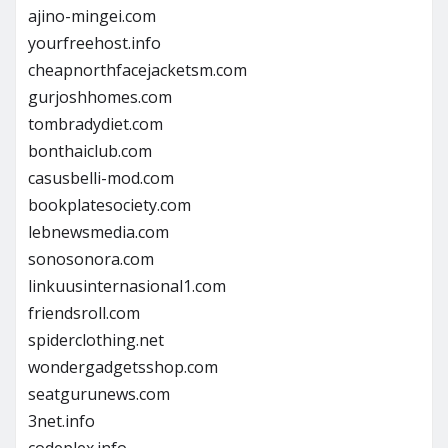
ajino-mingei.com
yourfreehost.info
cheapnorthfacejacketsm.com
gurjoshhomes.com
tombradydiet.com
bonthaiclub.com
casusbelli-mod.com
bookplatesociety.com
lebnewsmedia.com
sonosonora.com
linkuusinternasional1.com
friendsroll.com
spiderclothing.net
wondergadgetsshop.com
seatgurunews.com
3net.info