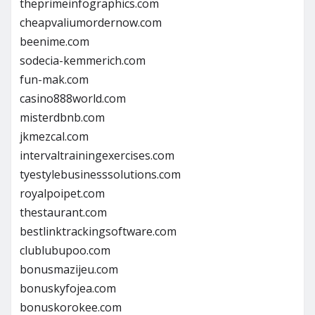
theprimeinfographics.com
cheapvaliumordernow.com
beenime.com
sodecia-kemmerich.com
fun-mak.com
casino888world.com
misterdbnb.com
jkmezcal.com
intervaltrainingexercises.com
tyestylebusinesssolutions.com
royalpoipet.com
thestaurant.com
bestlinktrackingsoftware.com
clublubupoo.com
bonusmazijeu.com
bonuskyfojea.com
bonuskorokee.com