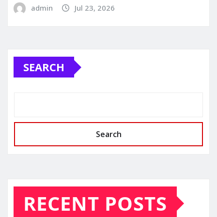
admin
Jul 23, 2026
SEARCH
Search
RECENT POSTS