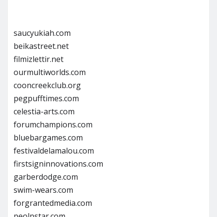
saucyukiah.com
beikastreet.net
filmizlettir.net
ourmultiworlds.com
cooncreekclub.org
pegpufftimes.com
celestia-arts.com
forumchampions.com
bluebargames.com
festivaldelamalou.com
firstsigninnovations.com
garberdodge.com
swim-wears.com
forgrantedmedia.com
peolpstar.com