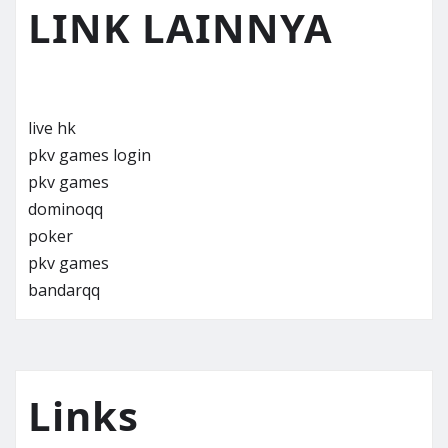
LINK LAINNYA
live hk
pkv games login
pkv games
dominoqq
poker
pkv games
bandarqq
Links