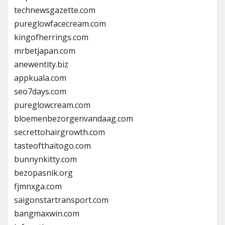
technewsgazette.com
pureglowfacecream.com
kingofherrings.com
mrbetjapan.com
anewentity.biz
appkuala.com
seo7days.com
pureglowcream.com
bloemenbezorgenvandaag.com
secrettohairgrowth.com
tasteofthaitogo.com
bunnynkitty.com
bezopasnik.org
fjmnxga.com
saigonstartransport.com
bangmaxwin.com