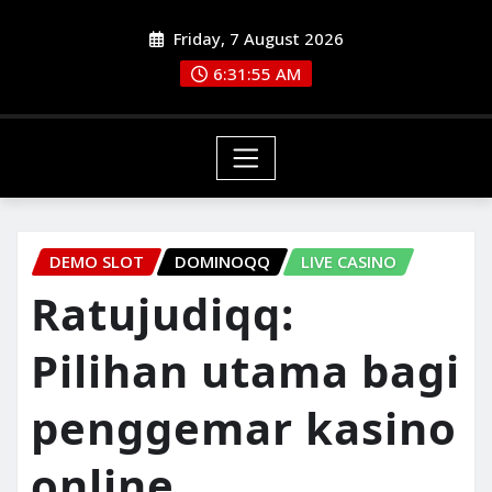
Skip
Friday, 7 August 2026
to
content
6:31:56 AM
DEMO SLOT
DOMINOQQ
LIVE CASINO
Ratujudiqq:
Pilihan utama bagi
penggemar kasino
online