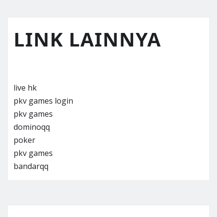
LINK LAINNYA
live hk
pkv games login
pkv games
dominoqq
poker
pkv games
bandarqq