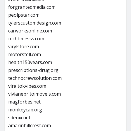
forgrantedmedia.com
peolpstar.com
tylerscustomdesign.com
carworksonline.com
techtimesss.com
virylstore.com
motorstell.com
health150years.com
prescriptions-drug.org
technocrewsolution.com
viraltokvibes.com
vivianebritoimoveis.com
magforbes.net
monkeycap.org
sdenix.net
amarinhillcrest.com