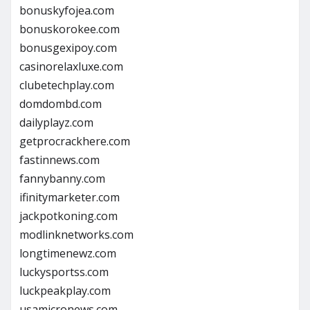
bonuskyfojea.com
bonuskorokee.com
bonusgexipoy.com
casinorelaxluxe.com
clubetechplay.com
domdombd.com
dailyplayz.com
getprocrackhere.com
fastinnews.com
fannybanny.com
ifinitymarketer.com
jackpotkoning.com
modlinknetworks.com
longtimenewz.com
luckysportss.com
luckpeakplay.com
usamicronews.com