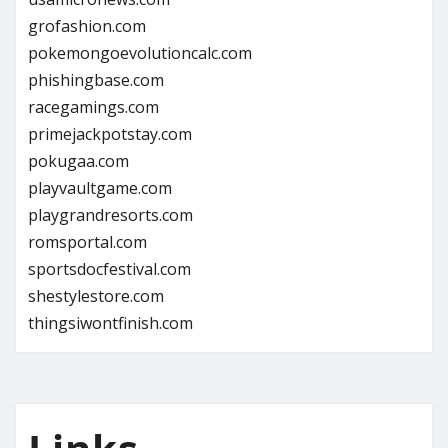
grofashion.com
pokemongoevolutioncalc.com
phishingbase.com
racegamings.com
primejackpotstay.com
pokugaa.com
playvaultgame.com
playgrandresorts.com
romsportal.com
sportsdocfestival.com
shestylestore.com
thingsiwontfinish.com