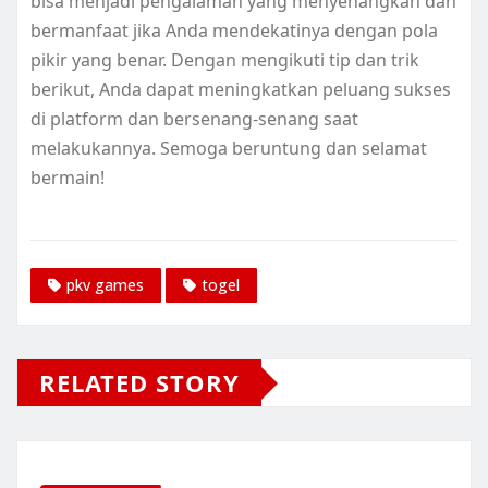
bisa menjadi pengalaman yang menyenangkan dan
bermanfaat jika Anda mendekatinya dengan pola
pikir yang benar. Dengan mengikuti tip dan trik
berikut, Anda dapat meningkatkan peluang sukses
di platform dan bersenang-senang saat
melakukannya. Semoga beruntung dan selamat
bermain!
pkv games
togel
RELATED STORY