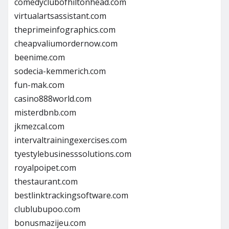
comedyclubofhiltonhead.com
virtualartsassistant.com
theprimeinfographics.com
cheapvaliumordernow.com
beenime.com
sodecia-kemmerich.com
fun-mak.com
casino888world.com
misterdbnb.com
jkmezcal.com
intervaltrainingexercises.com
tyestylebusinesssolutions.com
royalpoipet.com
thestaurant.com
bestlinktrackingsoftware.com
clublubupoo.com
bonusmazijeu.com