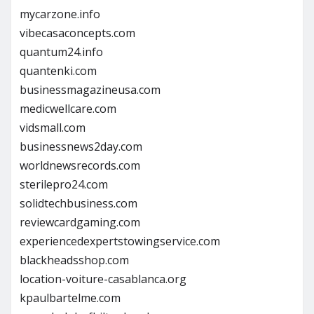
mycarzone.info
vibecasaconcepts.com
quantum24.info
quantenki.com
businessmagazineusa.com
medicwellcare.com
vidsmall.com
businessnews2day.com
worldnewsrecords.com
sterilepro24.com
solidtechbusiness.com
reviewcardgaming.com
experiencedexpertstowingservice.com
blackheadsshop.com
location-voiture-casablanca.org
kpaulbartelme.com