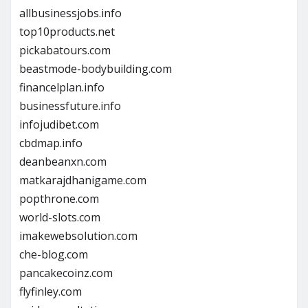
allbusinessjobs.info
top10products.net
pickabatours.com
beastmode-bodybuilding.com
financelplan.info
businessfuture.info
infojudibet.com
cbdmap.info
deanbeanxn.com
matkarajdhanigame.com
popthrone.com
world-slots.com
imakewebsolution.com
che-blog.com
pancakecoinz.com
flyfinley.com