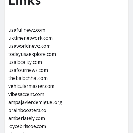
Links
usafullnewz.com
uktimenetwork.com
usaworldnewz.com
todayusaexplore.com
usalocality.com
usafournewz.com
thebalochhal.com
vehicularmaster.com
vibesaccent.com
ampajavierdemiguel.org
brainboosters.co
amberlately.com
joycebriscoe.com