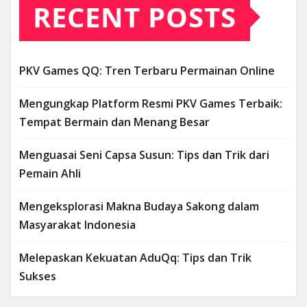
RECENT POSTS
PKV Games QQ: Tren Terbaru Permainan Online
Mengungkap Platform Resmi PKV Games Terbaik:
Tempat Bermain dan Menang Besar
Menguasai Seni Capsa Susun: Tips dan Trik dari
Pemain Ahli
Mengeksplorasi Makna Budaya Sakong dalam
Masyarakat Indonesia
Melepaskan Kekuatan AduQq: Tips dan Trik
Sukses