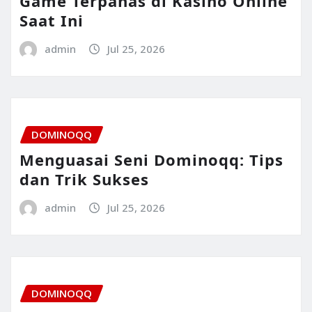
Game Terpanas di Kasino Online
Saat Ini
admin
Jul 25, 2026
DOMINOQQ
Menguasai Seni Dominoqq: Tips
dan Trik Sukses
admin
Jul 25, 2026
DOMINOQQ