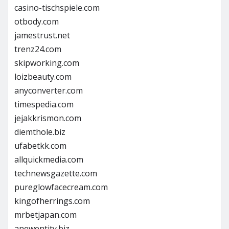
casino-tischspiele.com
otbody.com
jamestrust.net
trenz24.com
skipworking.com
loizbeauty.com
anyconverter.com
timespedia.com
jejakkrismon.com
diemthole.biz
ufabetkk.com
allquickmedia.com
technewsgazette.com
pureglowfacecream.com
kingofherrings.com
mrbetjapan.com
anewentity.biz