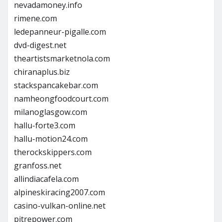
nevadamoney.info
rimene.com
ledepanneur-pigalle.com
dvd-digest.net
theartistsmarketnola.com
chiranaplus.biz
stackspancakebar.com
namheongfoodcourt.com
milanoglasgow.com
hallu-forte3.com
hallu-motion24.com
therockskippers.com
granfoss.net
allindiacafela.com
alpineskiracing2007.com
casino-vulkan-online.net
pitrepower.com