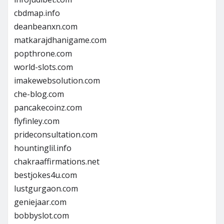
cbdmap.info
deanbeanxn.com
matkarajdhanigame.com
popthrone.com
world-slots.com
imakewebsolution.com
che-blog.com
pancakecoinz.com
flyfinley.com
prideconsultation.com
hountinglil.info
chakraaffirmations.net
bestjokes4u.com
lustgurgaon.com
geniejaar.com
bobbyslot.com