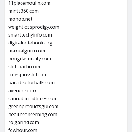
11placemoulin.com
mintz360.com
mohob.net
weightlossprodigy.com
smarttechyinfo.com
digitalnotebook.org
maxualguru.com
bongdasuncity.com
slot-pachi.com
freespinsslot.com
paradisefurballs.com
aveuere.info
cannabinoidtimes.com
greenproductsgui.com
healthconcerning.com
rojgarind.com
fewhour.com