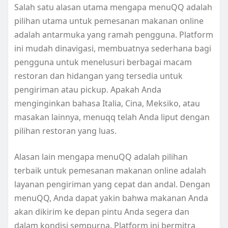
Salah satu alasan utama mengapa menuQQ adalah
pilihan utama untuk pemesanan makanan online
adalah antarmuka yang ramah pengguna. Platform
ini mudah dinavigasi, membuatnya sederhana bagi
pengguna untuk menelusuri berbagai macam
restoran dan hidangan yang tersedia untuk
pengiriman atau pickup. Apakah Anda
menginginkan bahasa Italia, Cina, Meksiko, atau
masakan lainnya, menuqq telah Anda liput dengan
pilihan restoran yang luas.
Alasan lain mengapa menuQQ adalah pilihan
terbaik untuk pemesanan makanan online adalah
layanan pengiriman yang cepat dan andal. Dengan
menuQQ, Anda dapat yakin bahwa makanan Anda
akan dikirim ke depan pintu Anda segera dan
dalam kondisi sempurna. Platform ini bermitra