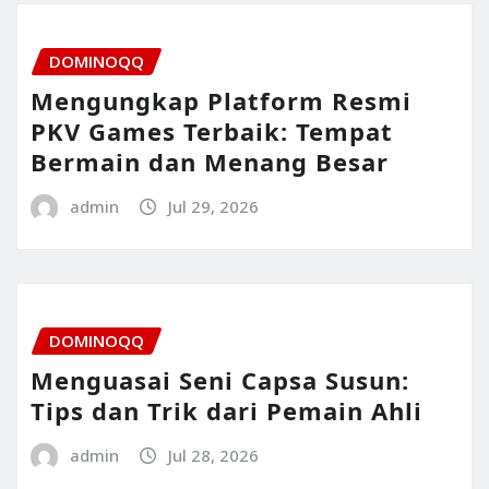
DOMINOQQ
Mengungkap Platform Resmi
PKV Games Terbaik: Tempat
Bermain dan Menang Besar
admin
Jul 29, 2026
DOMINOQQ
Menguasai Seni Capsa Susun:
Tips dan Trik dari Pemain Ahli
admin
Jul 28, 2026