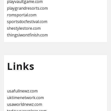
playvaultgame.com
playgrandresorts.com
romsportal.com
sportsdocfestival.com
shestylestore.com
thingsiwontfinish.com
Links
usafullnewz.com
uktimenetwork.com
usaworldnewz.com