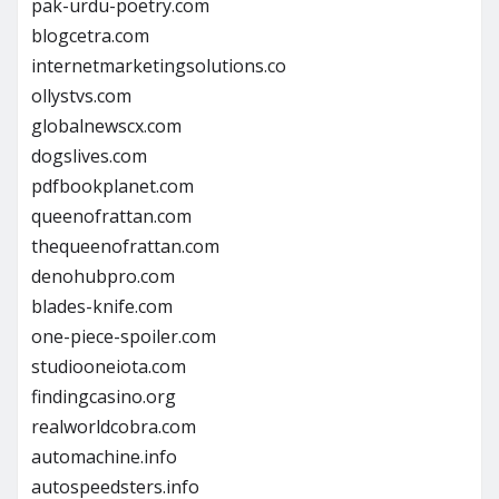
pak-urdu-poetry.com
blogcetra.com
internetmarketingsolutions.co
ollystvs.com
globalnewscx.com
dogslives.com
pdfbookplanet.com
queenofrattan.com
thequeenofrattan.com
denohubpro.com
blades-knife.com
one-piece-spoiler.com
studiooneiota.com
findingcasino.org
realworldcobra.com
automachine.info
autospeedsters.info