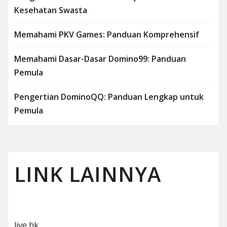
Kesehatan Swasta
Memahami PKV Games: Panduan Komprehensif
Memahami Dasar-Dasar Domino99: Panduan
Pemula
Pengertian DominoQQ: Panduan Lengkap untuk
Pemula
LINK LAINNYA
live hk