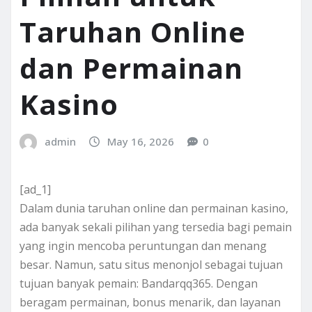
Taruhan Online
dan Permainan
Kasino
admin
May 16, 2026
0
[ad_1]
Dalam dunia taruhan online dan permainan kasino,
ada banyak sekali pilihan yang tersedia bagi pemain
yang ingin mencoba peruntungan dan menang
besar. Namun, satu situs menonjol sebagai tujuan
tujuan banyak pemain: Bandarqq365. Dengan
beragam permainan, bonus menarik, dan layanan