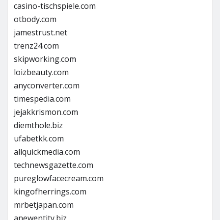
casino-tischspiele.com
otbody.com
jamestrust.net
trenz24.com
skipworking.com
loizbeauty.com
anyconverter.com
timespedia.com
jejakkrismon.com
diemthole.biz
ufabetkk.com
allquickmedia.com
technewsgazette.com
pureglowfacecream.com
kingofherrings.com
mrbetjapan.com
anewentity.biz