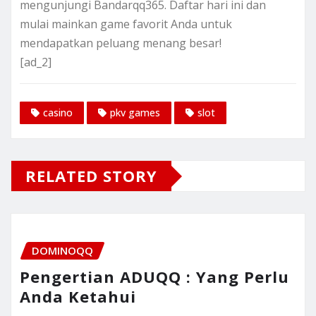
mengunjungi Bandarqq365. Daftar hari ini dan
mulai mainkan game favorit Anda untuk
mendapatkan peluang menang besar!
[ad_2]
casino
pkv games
slot
RELATED STORY
DOMINOQQ
Pengertian ADUQQ : Yang Perlu
Anda Ketahui