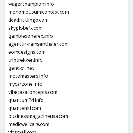
wagerchampion.info
monomousumicontest.com
deadricklingo.com
skyglobefx.com
gamblespherex.info
agentur-ramsenthaler.com
eomdesigns.com
triptrekker.info
gendxxi.net
motomasters.info
mycarzone.info
vibecasaconcepts.com
quantum24.info
quantenki.com
businessmagazineusa.com
medicwellcare.com
vidsmall.com