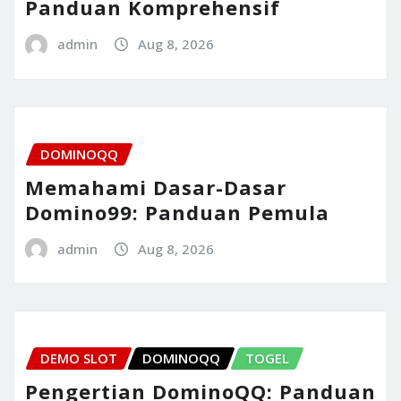
Panduan Komprehensif
admin
Aug 8, 2026
DOMINOQQ
Memahami Dasar-Dasar
Domino99: Panduan Pemula
admin
Aug 8, 2026
DEMO SLOT
DOMINOQQ
TOGEL
Pengertian DominoQQ: Panduan