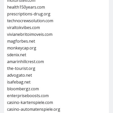
motorstell.com
health150years.com
prescriptions-drug.org
technocrewsolution.com
viraltokvibes.com
vivianebritoimoveis.com
magforbes.net
monkeycap.org
sdenix.net
amarinhillcrest.com
the-tourist.org
advogato.net
isafebag.net
bloombergz.com
enterpriseboosts.com
casino-kartenspiele.com
casino-automatenspiele.org