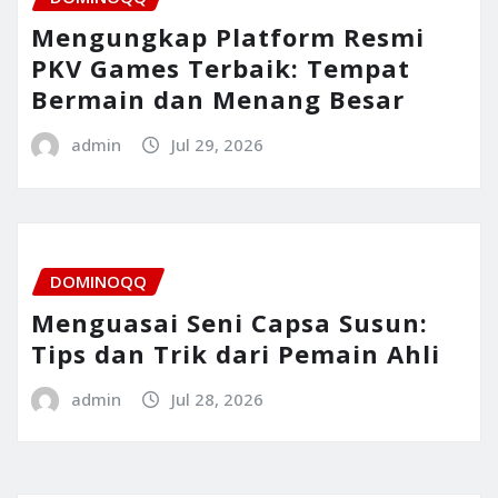
Mengungkap Platform Resmi
PKV Games Terbaik: Tempat
Bermain dan Menang Besar
admin
Jul 29, 2026
DOMINOQQ
Menguasai Seni Capsa Susun:
Tips dan Trik dari Pemain Ahli
admin
Jul 28, 2026