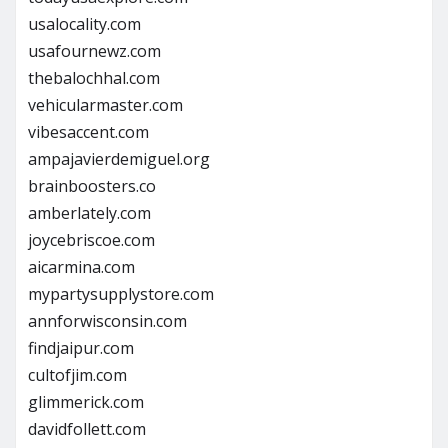
usalocality.com
usafournewz.com
thebalochhal.com
vehicularmaster.com
vibesaccent.com
ampajavierdemiguel.org
brainboosters.co
amberlately.com
joycebriscoe.com
aicarmina.com
mypartysupplystore.com
annforwisconsin.com
findjaipur.com
cultofjim.com
glimmerick.com
davidfollett.com