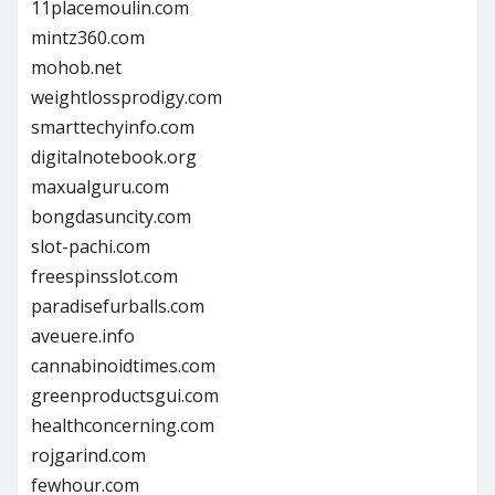
11placemoulin.com
mintz360.com
mohob.net
weightlossprodigy.com
smarttechyinfo.com
digitalnotebook.org
maxualguru.com
bongdasuncity.com
slot-pachi.com
freespinsslot.com
paradisefurballs.com
aveuere.info
cannabinoidtimes.com
greenproductsgui.com
healthconcerning.com
rojgarind.com
fewhour.com