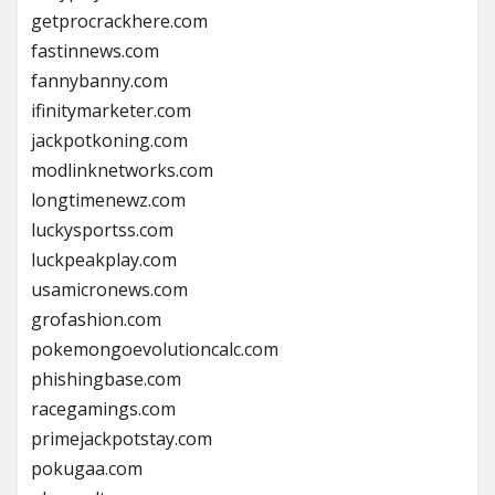
getprocrackhere.com
fastinnews.com
fannybanny.com
ifinitymarketer.com
jackpotkoning.com
modlinknetworks.com
longtimenewz.com
luckysportss.com
luckpeakplay.com
usamicronews.com
grofashion.com
pokemongoevolutioncalc.com
phishingbase.com
racegamings.com
primejackpotstay.com
pokugaa.com