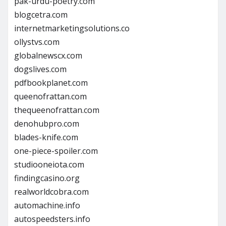
pak-urdu-poetry.com
blogcetra.com
internetmarketingsolutions.co
ollystvs.com
globalnewscx.com
dogslives.com
pdfbookplanet.com
queenofrattan.com
thequeenofrattan.com
denohubpro.com
blades-knife.com
one-piece-spoiler.com
studiooneiota.com
findingcasino.org
realworldcobra.com
automachine.info
autospeedsters.info