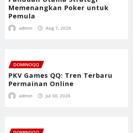
Memenangkan Poker untuk
Pemula
admin
Aug 7, 2026
DOMINOQQ
PKV Games QQ: Tren Terbaru
Permainan Online
admin
Jul 30, 2026
DOMINOQQ