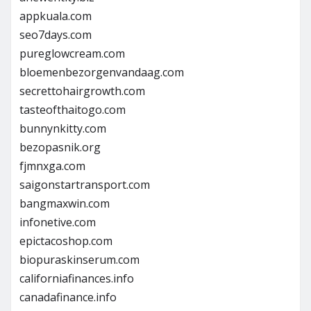
appkuala.com
seo7days.com
pureglowcream.com
bloemenbezorgenvandaag.com
secrettohairgrowth.com
tasteofthaitogo.com
bunnynkitty.com
bezopasnik.org
fjmnxga.com
saigonstartransport.com
bangmaxwin.com
infonetive.com
epictacoshop.com
biopuraskinserum.com
californiafinances.info
canadafinance.info