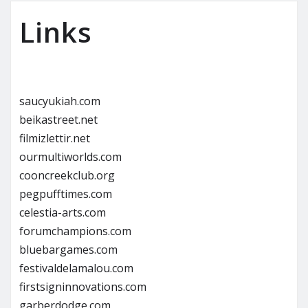
Links
saucyukiah.com
beikastreet.net
filmizlettir.net
ourmultiworlds.com
cooncreekclub.org
pegpufftimes.com
celestia-arts.com
forumchampions.com
bluebargames.com
festivaldelamalou.com
firstsigninnovations.com
garberdodge.com