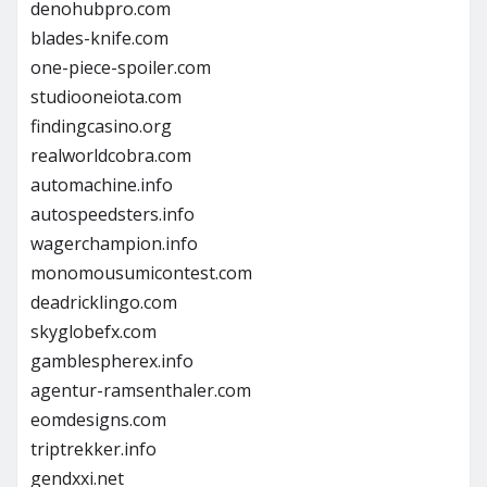
denohubpro.com
blades-knife.com
one-piece-spoiler.com
studiooneiota.com
findingcasino.org
realworldcobra.com
automachine.info
autospeedsters.info
wagerchampion.info
monomousumicontest.com
deadricklingo.com
skyglobefx.com
gamblespherex.info
agentur-ramsenthaler.com
eomdesigns.com
triptrekker.info
gendxxi.net