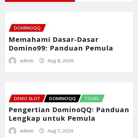
DOMINOQQ
Memahami Dasar-Dasar
Domino99: Panduan Pemula
admin
Aug 8, 2026
DEMO SLOT
DOMINOQQ
TOGEL
Pengertian DominoQQ: Panduan
Lengkap untuk Pemula
admin
Aug 7, 2026