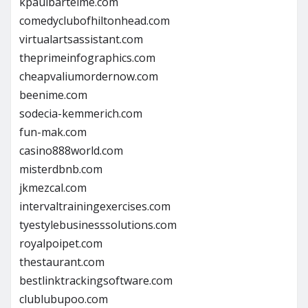
kpaulbartelme.com
comedyclubofhiltonhead.com
virtualartsassistant.com
theprimeinfographics.com
cheapvaliumordernow.com
beenime.com
sodecia-kemmerich.com
fun-mak.com
casino888world.com
misterdbnb.com
jkmezcal.com
intervaltrainingexercises.com
tyestylebusinesssolutions.com
royalpoipet.com
thestaurant.com
bestlinktrackingsoftware.com
clublubupoo.com