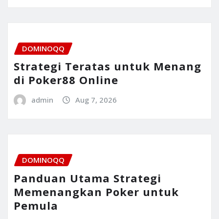
DOMINOQQ
Strategi Teratas untuk Menang
di Poker88 Online
admin
Aug 7, 2026
DOMINOQQ
Panduan Utama Strategi
Memenangkan Poker untuk
Pemula