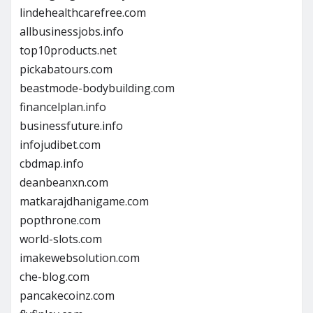
lindehealthcarefree.com
allbusinessjobs.info
top10products.net
pickabatours.com
beastmode-bodybuilding.com
financelplan.info
businessfuture.info
infojudibet.com
cbdmap.info
deanbeanxn.com
matkarajdhanigame.com
popthrone.com
world-slots.com
imakewebsolution.com
che-blog.com
pancakecoinz.com