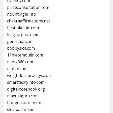
flyfinley.com
prideconsultation.com
hountinglil.info
chakraaffirmations.net
bestjokes4u.com
lustgurgaon.com
geniejaar.com
bobbyslot.com
11placemoulin.com
mintz360.com
mohob.net
weightlossprodigy.com
smarttechyinfo.com
digitalnotebook.org
maxualguru.com
bongdasuncity.com
slot-pachi.com