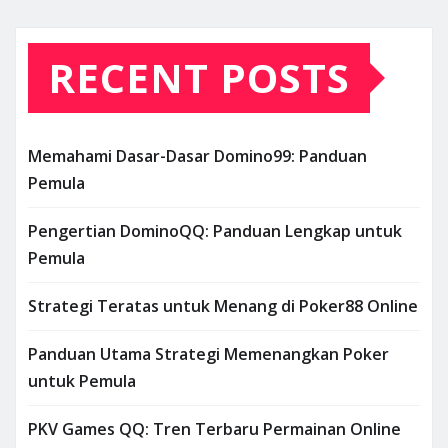
RECENT POSTS
Memahami Dasar-Dasar Domino99: Panduan
Pemula
Pengertian DominoQQ: Panduan Lengkap untuk
Pemula
Strategi Teratas untuk Menang di Poker88 Online
Panduan Utama Strategi Memenangkan Poker
untuk Pemula
PKV Games QQ: Tren Terbaru Permainan Online