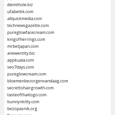
diemthole.biz
ufabetkk.com
allquickmedia.com
technewsgazette.com
pureglowfacecream.com
kingofherrings.com
mrbetjapan.com
anewentity.biz
appkuala.com
seo7days.com
pureglowcream.com
bloemenbezorgenvandaag.com
secrettohairgrowth.com
tasteofthaitogo.com
bunnynkitty.com
bezopasnik.org