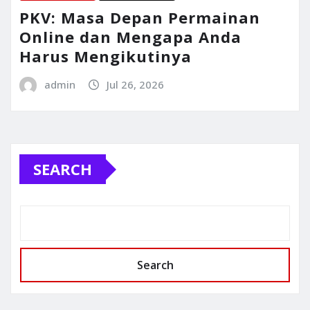
PKV: Masa Depan Permainan
Online dan Mengapa Anda
Harus Mengikutinya
admin
Jul 26, 2026
SEARCH
Search