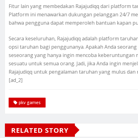
Fitur lain yang membedakan Rajajudiqq dari platform t
Platform ini menawarkan dukungan pelanggan 24/7 mela
bahwa pengguna dapat memperoleh bantuan kapan p
Secara keseluruhan, Rajajudiqq adalah platform taruh
opsi taruhan bagi penggunanya. Apakah Anda seorang
seseorang yang hanya ingin mencoba keberuntungan m
sesuatu untuk semua orang. Jadi, jika Anda ingin menje
Rajajudiqq untuk pengalaman taruhan yang mulus dan
[ad_2]
pkv games
RELATED STORY