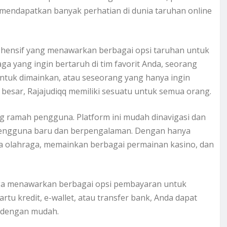
h mendapatkan banyak perhatian di dunia taruhan online
rehensif yang menawarkan berbagai opsi taruhan untuk
 yang ingin bertaruh di tim favorit Anda, seorang
tuk dimainkan, atau seseorang yang hanya ingin
ar, Rajajudiqq memiliki sesuatu untuk semua orang.
ng ramah pengguna. Platform ini mudah dinavigasi dan
engguna baru dan berpengalaman. Dengan hanya
ra olahraga, memainkan berbagai permainan kasino, dan
uga menawarkan berbagai opsi pembayaran untuk
u kredit, e-wallet, atau transfer bank, Anda dapat
 dengan mudah.