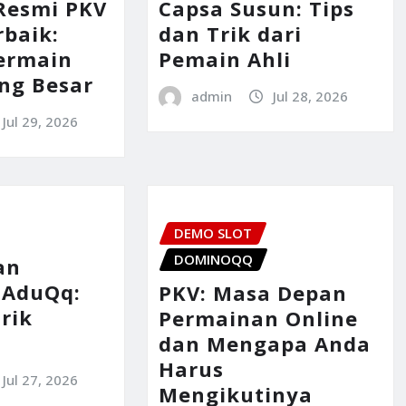
Resmi PKV
Capsa Susun: Tips
baik:
dan Trik dari
ermain
Pemain Ahli
ng Besar
admin
Jul 28, 2026
Jul 29, 2026
DEMO SLOT
DOMINOQQ
an
 AduQq:
PKV: Masa Depan
rik
Permainan Online
dan Mengapa Anda
Harus
Jul 27, 2026
Mengikutinya