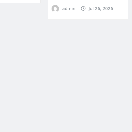
admin
Jul 26, 2026