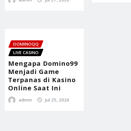
DOMINOQQ
LIVE CASINO
Mengapa Domino99
Menjadi Game
Terpanas di Kasino
Online Saat Ini
admin
Jul 25, 2026