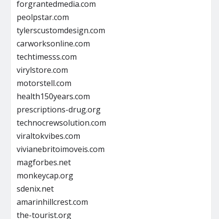
forgrantedmedia.com
peolpstar.com
tylerscustomdesign.com
carworksonline.com
techtimesss.com
virylstore.com
motorstell.com
health150years.com
prescriptions-drug.org
technocrewsolution.com
viraltokvibes.com
vivianebritoimoveis.com
magforbes.net
monkeycap.org
sdenix.net
amarinhillcrest.com
the-tourist.org