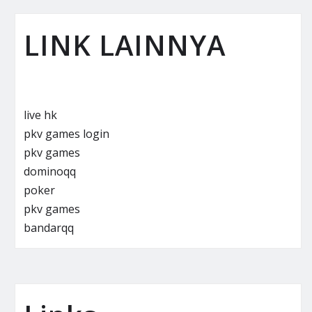
LINK LAINNYA
live hk
pkv games login
pkv games
dominoqq
poker
pkv games
bandarqq