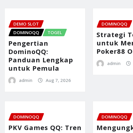
DEMO SLOT
DOMINOQQ
DOMINOQQ
TOGEL
Strategi 
untuk Me
Pengertian
Poker88 O
DominoQQ:
Panduan Lengkap
admin
untuk Pemula
admin
Aug 7, 2026
DOMINOQQ
DOMINOQQ
PKV Games QQ: Tren
Mengung