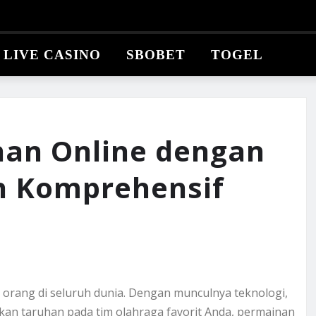
LIVE CASINO
SBOBET
TOGEL
uhan Online dengan
an Komprehensif
 orang di seluruh dunia. Dengan munculnya teknologi,
an taruhan pada tim olahraga favorit Anda, permainan