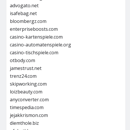
advogato.net
isafebag.net
bloombergz.com
enterpriseboosts.com
casino-kartenspiele.com
casino-automatenspiele.org
casino-tischspiele.com
otbody.com
jamestrust.net
trenz24.com
skipworking.com
loizbeauty.com
anyconverter.com
timespedia.com
jejakkrismon.com
diemthole.biz