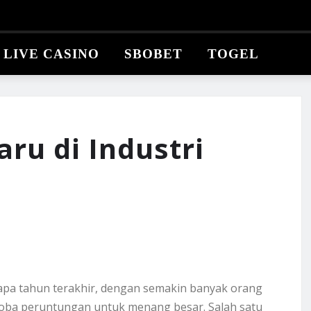
LIVE CASINO
SBOBET
TOGEL
ru di Industri
apa tahun terakhir, dengan semakin banyak orang
oba peruntungan untuk menang besar. Salah satu