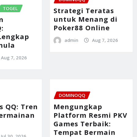
TOGEL
Strategi Teratas
untuk Menang di
n
Poker88 Online
:
Lengkap
admin
Aug 7, 2026
mula
Aug 7, 2026
DOMINOQQ
s QQ: Tren
Mengungkap
Permainan
Platform Resmi PKV
Games Terbaik:
Tempat Bermain
Jul 30, 2026