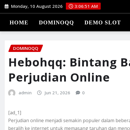
Skip
Monday, 10 August 2026
3:06:52 AM
to
content
HOME
DOMINOQQ
DEMO SLOT
DOMINOQQ
Hebohqq: Bintang Ba
Perjudian Online
admin
Jun 21, 2026
0
[ad_1]
Perjudian online menjadi semakin populer dalam beber
beralih ke internet untuk memasang taruhan dan menc