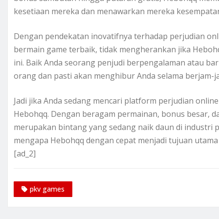
kesetiaan mereka dan menawarkan mereka kesempatan
Dengan pendekatan inovatifnya terhadap perjudian o
bermain game terbaik, tidak mengherankan jika Heboh
ini. Baik Anda seorang penjudi berpengalaman atau ba
orang dan pasti akan menghibur Anda selama berjam-j
Jadi jika Anda sedang mencari platform perjudian onli
Hebohqq. Dengan beragam permainan, bonus besar, da
merupakan bintang yang sedang naik daun di industri per
mengapa Hebohqq dengan cepat menjadi tujuan utama p
[ad_2]
pkv games