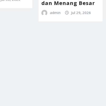
dan Menang Besar
admin
Jul 29, 2026