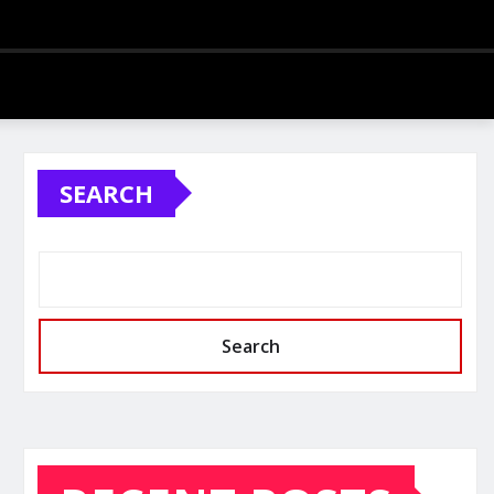
SEARCH
Search