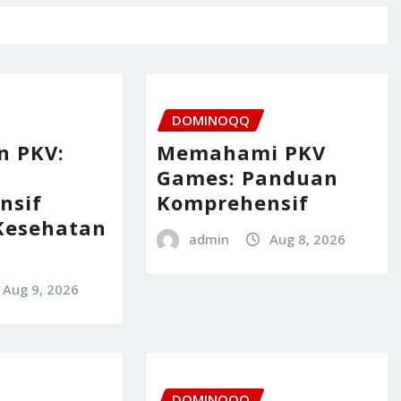
DOMINOQQ
n PKV:
Memahami PKV
Games: Panduan
nsif
Komprehensif
Kesehatan
admin
Aug 8, 2026
Aug 9, 2026
DOMINOQQ