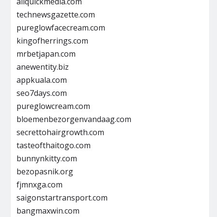
allquickmedia.com
technewsgazette.com
pureglowfacecream.com
kingofherrings.com
mrbetjapan.com
anewentity.biz
appkuala.com
seo7days.com
pureglowcream.com
bloemenbezorgenvandaag.com
secrettohairgrowth.com
tasteofthaitogo.com
bunnynkitty.com
bezopasnik.org
fjmnxga.com
saigonstartransport.com
bangmaxwin.com