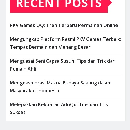
RECENT POSTS
PKV Games QQ: Tren Terbaru Permainan Online
Mengungkap Platform Resmi PKV Games Terbaik:
Tempat Bermain dan Menang Besar
Menguasai Seni Capsa Susun: Tips dan Trik dari
Pemain Ahli
Mengeksplorasi Makna Budaya Sakong dalam
Masyarakat Indonesia
Melepaskan Kekuatan AduQq: Tips dan Trik
Sukses