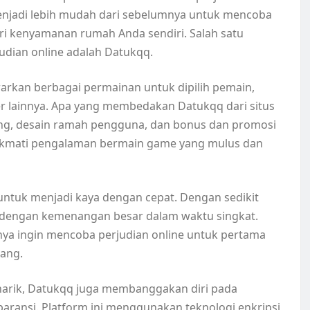
enjadi lebih mudah dari sebelumnya untuk mencoba
i kenyamanan rumah Anda sendiri. Salah satu
udian online adalah Datukqq.
arkan berbagai permainan untuk dipilih pemain,
r lainnya. Apa yang membedakan Datukqq dari situs
ing, desain ramah pengguna, dan bonus dan promosi
ikmati pengalaman bermain game yang mulus dan
ntuk menjadi kaya dengan cepat. Dengan sedikit
 dengan kemenangan besar dalam waktu singkat.
ya ingin mencoba perjudian online untuk pertama
ang.
narik, Datukqq juga membanggakan diri pada
aransi. Platform ini menggunakan teknologi enkripsi