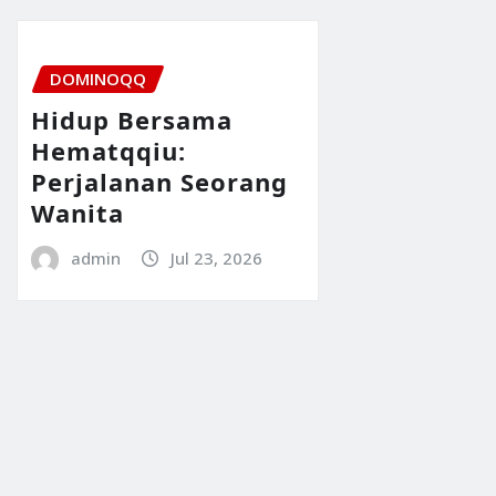
DOMINOQQ
Hidup Bersama
Hematqqiu:
Perjalanan Seorang
Wanita
admin
Jul 23, 2026