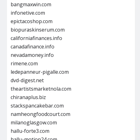
bangmaxwin.com
infonetive.com
epictacoshop.com
biopuraskinserum.com
californiafinances.info
canadafinance.info
nevadamoney.info
rimene.com
ledepanneur-pigalle.com
dvd-digest.net
theartistsmarketnola.com
chiranaplus.biz
stackspancakebar.com
namheongfoodcourt.com
milanoglasgow.com
hallu-forte3.com
hallu-motion24.com