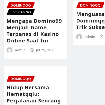
DOMINOQQ
DOMINOQQ
LIVE CASINO
Menguasai
Dominoqq:
Mengapa Domino99
Trik Suks
Menjadi Game
Terpanas di Kasino
admin
Online Saat Ini
admin
Jul 25, 2026
DOMINOQQ
Hidup Bersama
Hematqqiu:
Perjalanan Seorang