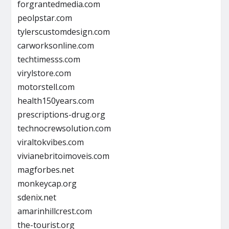
forgrantedmedia.com
peolpstar.com
tylerscustomdesign.com
carworksonline.com
techtimesss.com
virylstore.com
motorstell.com
health150years.com
prescriptions-drug.org
technocrewsolution.com
viraltokvibes.com
vivianebritoimoveis.com
magforbes.net
monkeycap.org
sdenix.net
amarinhillcrest.com
the-tourist.org