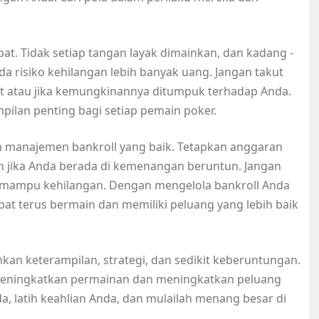
at. Tidak setiap tangan layak dimainkan, dan kadang -
a risiko kehilangan lebih banyak uang. Jangan takut
uat atau jika kemungkinannya ditumpuk terhadap Anda.
ilan penting bagi setiap pemain poker.
manajemen bankroll yang baik. Tetapkan anggaran
an jika Anda berada di kemenangan beruntun. Jangan
a mampu kehilangan. Dengan mengelola bankroll Anda
at terus bermain dan memiliki peluang yang lebih baik
an keterampilan, strategi, dan sedikit keberuntungan.
 meningkatkan permainan dan meningkatkan peluang
, latih keahlian Anda, dan mulailah menang besar di