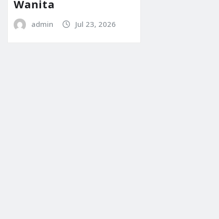
Wanita
admin
Jul 23, 2026