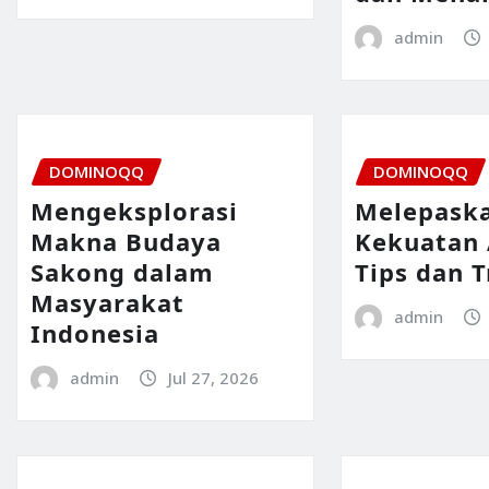
admin
DOMINOQQ
DOMINOQQ
Mengeksplorasi
Melepask
Makna Budaya
Kekuatan
Sakong dalam
Tips dan T
Masyarakat
admin
Indonesia
admin
Jul 27, 2026