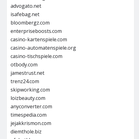
advogato.net
isafebag.net
bloombergz.com
enterpriseboosts.com
casino-kartenspiele.com
casino-automatenspiele.org
casino-tischspiele.com
otbody.com
jamestrust.net
trenz24.com
skipworking.com
loizbeauty.com
anyconverter.com
timespedia.com
jejakkrismon.com
diemthole.biz