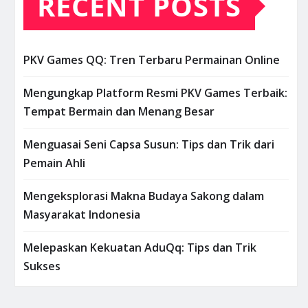
RECENT POSTS
PKV Games QQ: Tren Terbaru Permainan Online
Mengungkap Platform Resmi PKV Games Terbaik:
Tempat Bermain dan Menang Besar
Menguasai Seni Capsa Susun: Tips dan Trik dari
Pemain Ahli
Mengeksplorasi Makna Budaya Sakong dalam
Masyarakat Indonesia
Melepaskan Kekuatan AduQq: Tips dan Trik
Sukses