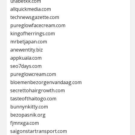
ufabetkk.com
allquickmedia.com
technewsgazette.com
pureglowfacecream.com
kingofherrings.com
mrbetjapan.com
anewentity.biz
appkuala.com
seo7days.com
pureglowcream.com
bloemenbezorgenvandaag.com
secrettohairgrowth.com
tasteofthaitogo.com
bunnynkitty.com
bezopasnik.org
fjmnxga.com
saigonstartransport.com