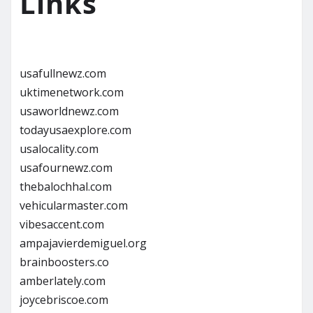
Links
usafullnewz.com
uktimenetwork.com
usaworldnewz.com
todayusaexplore.com
usalocality.com
usafournewz.com
thebalochhal.com
vehicularmaster.com
vibesaccent.com
ampajavierdemiguel.org
brainboosters.co
amberlately.com
joycebriscoe.com