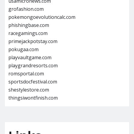
usamicronews.com
grofashion.com
pokemongoevolutioncalc.com
phishingbase.com
racegamings.com
primejackpotstay.com
pokugaa.com
playvaultgame.com
playgrandresorts.com
romsportal.com
sportsdocfestival.com
shestylestore.com
thingsiwontfinish.com