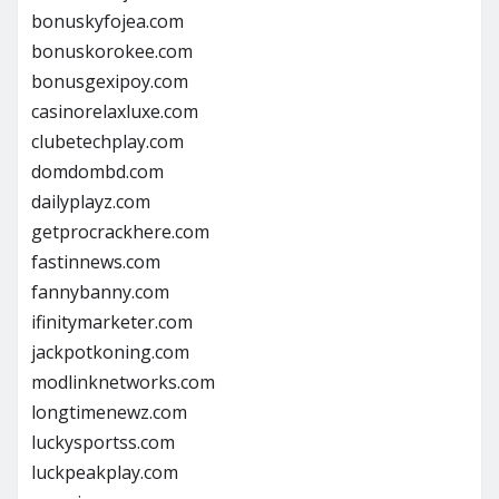
bonuskyfojea.com
bonuskorokee.com
bonusgexipoy.com
casinorelaxluxe.com
clubetechplay.com
domdombd.com
dailyplayz.com
getprocrackhere.com
fastinnews.com
fannybanny.com
ifinitymarketer.com
jackpotkoning.com
modlinknetworks.com
longtimenewz.com
luckysportss.com
luckpeakplay.com