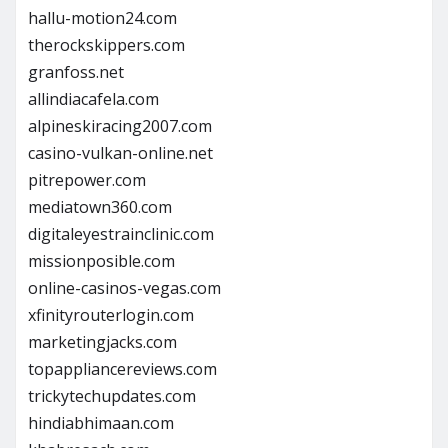
hallu-motion24.com
therockskippers.com
granfoss.net
allindiacafela.com
alpineskiracing2007.com
casino-vulkan-online.net
pitrepower.com
mediatown360.com
digitaleyestrainclinic.com
missionposible.com
online-casinos-vegas.com
xfinityrouterlogin.com
marketingjacks.com
topappliancereviews.com
trickytechupdates.com
hindiabhimaan.com