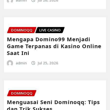
DOMINOQQ
LIVE CASINO
Mengapa Domino99 Menjadi
Game Terpanas di Kasino Online
Saat Ini
admin
Jul 25, 2026
DOMINOQQ
Menguasai Seni Dominoqq: Tips
dan Trik Sukses