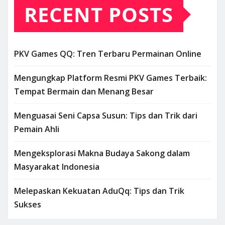
RECENT POSTS
PKV Games QQ: Tren Terbaru Permainan Online
Mengungkap Platform Resmi PKV Games Terbaik:
Tempat Bermain dan Menang Besar
Menguasai Seni Capsa Susun: Tips dan Trik dari
Pemain Ahli
Mengeksplorasi Makna Budaya Sakong dalam
Masyarakat Indonesia
Melepaskan Kekuatan AduQq: Tips dan Trik
Sukses