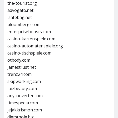
the-tourist.org
advogato.net
isafebag.net
bloombergz.com
enterpriseboosts.com
casino-kartenspiele.com
casino-automatenspiele.org
casino-tischspiele.com
otbody.com
jamestrust.net
trenz24.com
skipworking.com
loizbeauty.com
anyconverter.com
timespedia.com
jejakkrismon.com
diemthole.biz