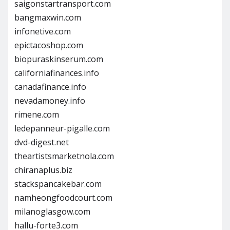
saigonstartransport.com
bangmaxwin.com
infonetive.com
epictacoshop.com
biopuraskinserum.com
californiafinances.info
canadafinance.info
nevadamoney.info
rimene.com
ledepanneur-pigalle.com
dvd-digest.net
theartistsmarketnola.com
chiranaplus.biz
stackspancakebar.com
namheongfoodcourt.com
milanoglasgow.com
hallu-forte3.com