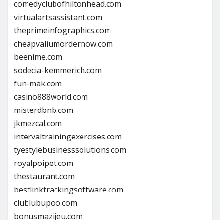
comedyclubofhiltonhead.com
virtualartsassistant.com
theprimeinfographics.com
cheapvaliumordernow.com
beenime.com
sodecia-kemmerich.com
fun-mak.com
casino888world.com
misterdbnb.com
jkmezcal.com
intervaltrainingexercises.com
tyestylebusinesssolutions.com
royalpoipet.com
thestaurant.com
bestlinktrackingsoftware.com
clublubupoo.com
bonusmazijeu.com