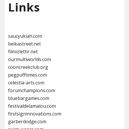
Links
saucyukiah.com
beikastreet.net
filmizlettir.net
ourmultiworlds.com
cooncreekclub.org
pegpufftimes.com
celestia-arts.com
forumchampions.com
bluebargames.com
festivaldelamalou.com
firstsigninnovations.com
garberdodge.com