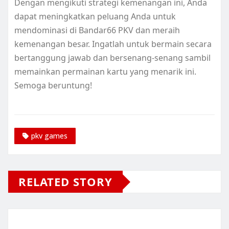
Dengan mengikuti strategi kemenangan ini, Anda
dapat meningkatkan peluang Anda untuk
mendominasi di Bandar66 PKV dan meraih
kemenangan besar. Ingatlah untuk bermain secara
bertanggung jawab dan bersenang-senang sambil
memainkan permainan kartu yang menarik ini.
Semoga beruntung!
pkv games
RELATED STORY