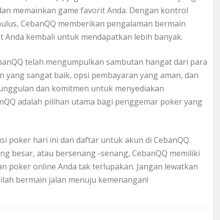
an memainkan game favorit Anda. Dengan kontrol
g mulus, CebanQQ memberikan pengalaman bermain
 Anda kembali untuk mendapatkan lebih banyak.
CebanQQ telah mengumpulkan sambutan hangat dari para
an yang sangat baik, opsi pembayaran yang aman, dan
keunggulan dan komitmen untuk menyediakan
QQ adalah pilihan utama bagi penggemar poker yang
 poker hari ini dan daftar untuk akun di CebanQQ.
ng besar, atau bersenang -senang, CebanQQ memiliki
poker online Anda tak terlupakan. Jangan lewatkan
ailah bermain jalan menuju kemenangan!