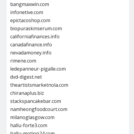
bangmaxwin.com
infonetive.com
epictacoshop.com
biopuraskinserum.com
californiafinances.info
canadafinance.info
nevadamoney.info
rimene.com
ledepanneur-pigalle.com
dvd-digest.net
theartistsmarketnola.com
chiranaplus.biz
stackspancakebar.com
namheongfoodcourt.com
milanoglasgow.com
hallu-forte3.com
hallu-motion24.com