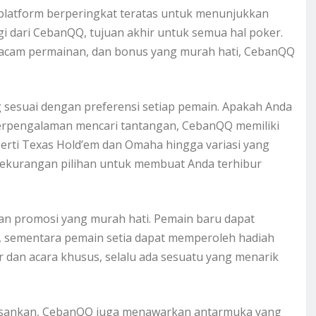
latform berperingkat teratas untuk menunjukkan
gi dari CebanQQ, tujuan akhir untuk semua hal poker.
cam permainan, dan bonus yang murah hati, CebanQQ
esuai dengan preferensi setiap pemain. Apakah Anda
 berpengalaman mencari tantangan, CebanQQ memiliki
eperti Texas Hold’em dan Omaha hingga variasi yang
a kekurangan pilihan untuk membuat Anda terhibur
dan promosi yang murah hati. Pemain baru dapat
sementara pemain setia dapat memperoleh hadiah
r dan acara khusus, selalu ada sesuatu yang menarik
esankan, CebanQQ juga menawarkan antarmuka yang