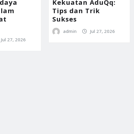
daya
Kekuatan AduQq:
alam
Tips dan Trik
at
Sukses
admin
Jul 27, 2026
Jul 27, 2026