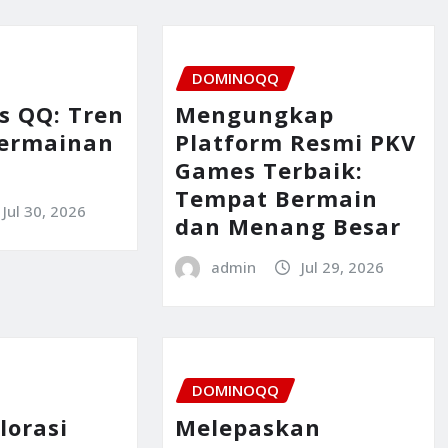
DOMINOQQ
s QQ: Tren
Mengungkap
Permainan
Platform Resmi PKV
Games Terbaik:
Tempat Bermain
Jul 30, 2026
dan Menang Besar
admin
Jul 29, 2026
DOMINOQQ
lorasi
Melepaskan