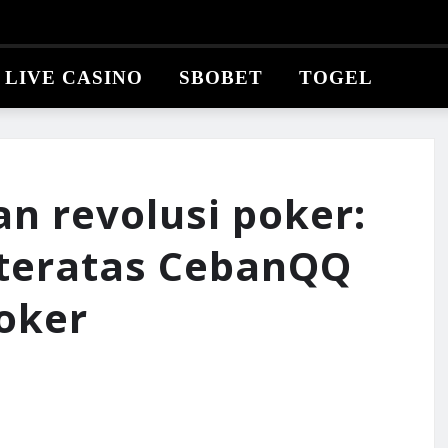
LIVE CASINO
SBOBET
TOGEL
n revolusi poker:
 teratas CebanQQ
oker