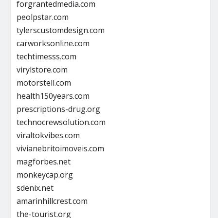
forgrantedmedia.com
peolpstar.com
tylerscustomdesign.com
carworksonline.com
techtimesss.com
virylstore.com
motorstell.com
health150years.com
prescriptions-drug.org
technocrewsolution.com
viraltokvibes.com
vivianebritoimoveis.com
magforbes.net
monkeycap.org
sdenix.net
amarinhillcrest.com
the-tourist.org