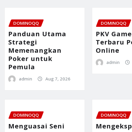
DOMINOQQ
DOMINOQQ
Panduan Utama
PKV Game
Strategi
Terbaru 
Memenangkan
Online
Poker untuk
admin
Pemula
admin
Aug 7, 2026
DOMINOQQ
DOMINOQQ
Menguasai Seni
Mengeksp