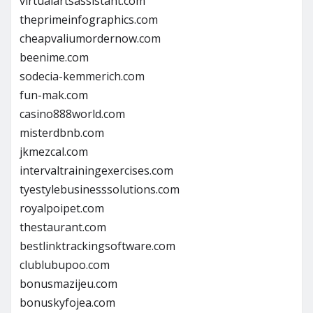
virtualartsassistant.com
theprimeinfographics.com
cheapvaliumordernow.com
beenime.com
sodecia-kemmerich.com
fun-mak.com
casino888world.com
misterdbnb.com
jkmezcal.com
intervaltrainingexercises.com
tyestylebusinesssolutions.com
royalpoipet.com
thestaurant.com
bestlinktrackingsoftware.com
clublubupoo.com
bonusmazijeu.com
bonuskyfojea.com