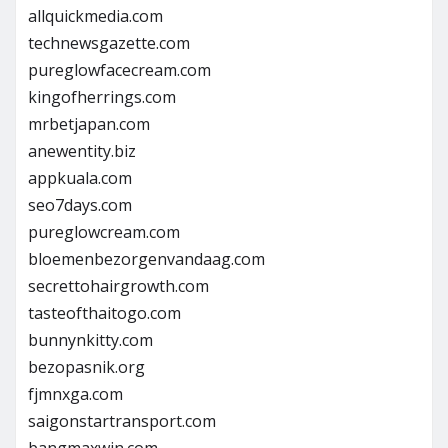
allquickmedia.com
technewsgazette.com
pureglowfacecream.com
kingofherrings.com
mrbetjapan.com
anewentity.biz
appkuala.com
seo7days.com
pureglowcream.com
bloemenbezorgenvandaag.com
secrettohairgrowth.com
tasteofthaitogo.com
bunnynkitty.com
bezopasnik.org
fjmnxga.com
saigonstartransport.com