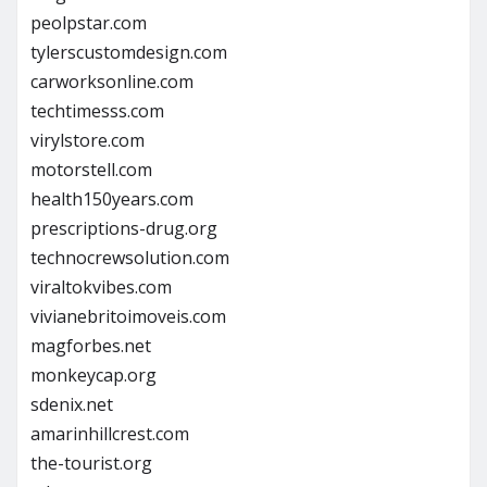
peolpstar.com
tylerscustomdesign.com
carworksonline.com
techtimesss.com
virylstore.com
motorstell.com
health150years.com
prescriptions-drug.org
technocrewsolution.com
viraltokvibes.com
vivianebritoimoveis.com
magforbes.net
monkeycap.org
sdenix.net
amarinhillcrest.com
the-tourist.org