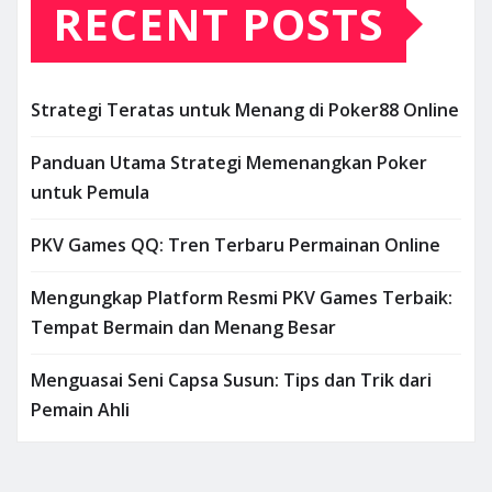
RECENT POSTS
Strategi Teratas untuk Menang di Poker88 Online
Panduan Utama Strategi Memenangkan Poker
untuk Pemula
PKV Games QQ: Tren Terbaru Permainan Online
Mengungkap Platform Resmi PKV Games Terbaik:
Tempat Bermain dan Menang Besar
Menguasai Seni Capsa Susun: Tips dan Trik dari
Pemain Ahli