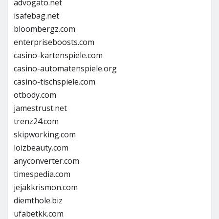
advogato.net
isafebag.net
bloombergz.com
enterpriseboosts.com
casino-kartenspiele.com
casino-automatenspiele.org
casino-tischspiele.com
otbody.com
jamestrust.net
trenz24.com
skipworking.com
loizbeauty.com
anyconverter.com
timespedia.com
jejakkrismon.com
diemthole.biz
ufabetkk.com