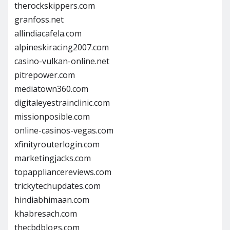
therockskippers.com
granfoss.net
allindiacafela.com
alpineskiracing2007.com
casino-vulkan-online.net
pitrepower.com
mediatown360.com
digitaleyestrainclinic.com
missionposible.com
online-casinos-vegas.com
xfinityrouterlogin.com
marketingjacks.com
topappliancereviews.com
trickytechupdates.com
hindiabhimaan.com
khabresach.com
thecbdblogs.com