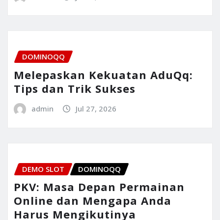
DOMINOQQ
Melepaskan Kekuatan AduQq:
Tips dan Trik Sukses
admin
Jul 27, 2026
DEMO SLOT
DOMINOQQ
PKV: Masa Depan Permainan
Online dan Mengapa Anda
Harus Mengikutinya