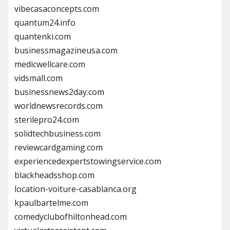
vibecasaconcepts.com
quantum24.info
quantenki.com
businessmagazineusa.com
medicwellcare.com
vidsmall.com
businessnews2day.com
worldnewsrecords.com
sterilepro24.com
solidtechbusiness.com
reviewcardgaming.com
experiencedexpertstowingservice.com
blackheadsshop.com
location-voiture-casablanca.org
kpaulbartelme.com
comedyclubofhiltonhead.com