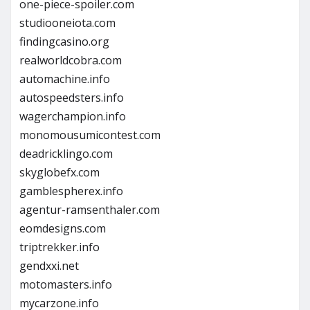
one-piece-spoiler.com
studiooneiota.com
findingcasino.org
realworldcobra.com
automachine.info
autospeedsters.info
wagerchampion.info
monomousumicontest.com
deadricklingo.com
skyglobefx.com
gamblespherex.info
agentur-ramsenthaler.com
eomdesigns.com
triptrekker.info
gendxxi.net
motomasters.info
mycarzone.info