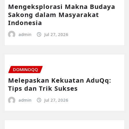
Mengeksplorasi Makna Budaya
Sakong dalam Masyarakat
Indonesia
admin
Jul 27, 2026
DOMINOQQ
Melepaskan Kekuatan AduQq:
Tips dan Trik Sukses
admin
Jul 27, 2026