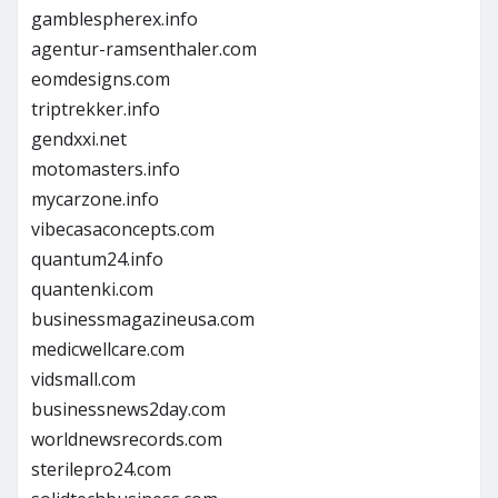
gamblespherex.info
agentur-ramsenthaler.com
eomdesigns.com
triptrekker.info
gendxxi.net
motomasters.info
mycarzone.info
vibecasaconcepts.com
quantum24.info
quantenki.com
businessmagazineusa.com
medicwellcare.com
vidsmall.com
businessnews2day.com
worldnewsrecords.com
sterilepro24.com