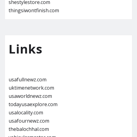
shestylestore.com
thingsiwontfinish.com
Links
usafullnewz.com
uktimenetwork.com
usaworldnewz.com
todayusaexplore.com
usalocality.com
usafournewz.com
thebalochhal.com