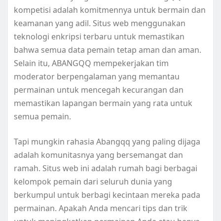
kompetisi adalah komitmennya untuk bermain dan
keamanan yang adil. Situs web menggunakan
teknologi enkripsi terbaru untuk memastikan
bahwa semua data pemain tetap aman dan aman.
Selain itu, ABANGQQ mempekerjakan tim
moderator berpengalaman yang memantau
permainan untuk mencegah kecurangan dan
memastikan lapangan bermain yang rata untuk
semua pemain.
Tapi mungkin rahasia Abangqq yang paling dijaga
adalah komunitasnya yang bersemangat dan
ramah. Situs web ini adalah rumah bagi berbagai
kelompok pemain dari seluruh dunia yang
berkumpul untuk berbagi kecintaan mereka pada
permainan. Apakah Anda mencari tips dan trik