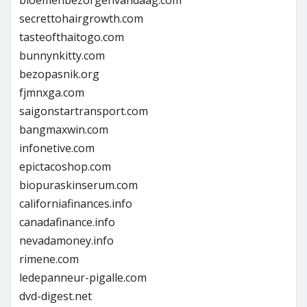
bloemenbezorgenvandaag.com
secrettohairgrowth.com
tasteofthaitogo.com
bunnynkitty.com
bezopasnik.org
fjmnxga.com
saigonstartransport.com
bangmaxwin.com
infonetive.com
epictacoshop.com
biopuraskinserum.com
californiafinances.info
canadafinance.info
nevadamoney.info
rimene.com
ledepanneur-pigalle.com
dvd-digest.net