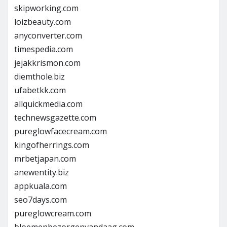
skipworking.com
loizbeauty.com
anyconverter.com
timespedia.com
jejakkrismon.com
diemthole.biz
ufabetkk.com
allquickmedia.com
technewsgazette.com
pureglowfacecream.com
kingofherrings.com
mrbetjapan.com
anewentity.biz
appkuala.com
seo7days.com
pureglowcream.com