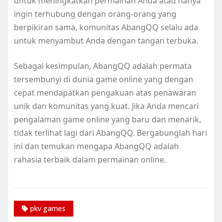
untuk meningkatkan permainan Anda atau hanya
ingin terhubung dengan orang-orang yang
berpikiran sama, komunitas AbangQQ selalu ada
untuk menyambut Anda dengan tangan terbuka.
Sebagai kesimpulan, AbangQQ adalah permata
tersembunyi di dunia game online yang dengan
cepat mendapatkan pengakuan atas penawaran
unik dan komunitas yang kuat. Jika Anda mencari
pengalaman game online yang baru dan menarik,
tidak terlihat lagi dari AbangQQ. Bergabunglah hari
ini dan temukan mengapa AbangQQ adalah
rahasia terbaik dalam permainan online.
pkv games