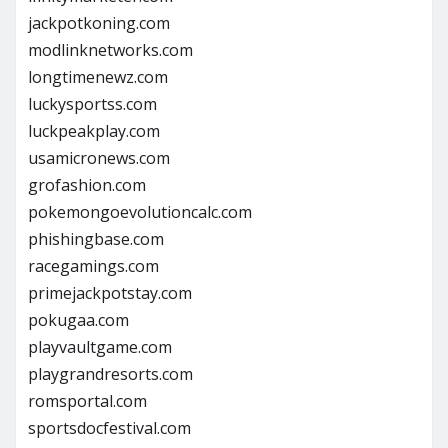
jackpotkoning.com
modlinknetworks.com
longtimenewz.com
luckysportss.com
luckpeakplay.com
usamicronews.com
grofashion.com
pokemongoevolutioncalc.com
phishingbase.com
racegamings.com
primejackpotstay.com
pokugaa.com
playvaultgame.com
playgrandresorts.com
romsportal.com
sportsdocfestival.com