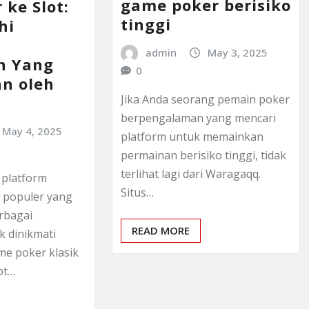
game poker berisiko
 ke Slot:
tinggi
hi
admin
May 3, 2025
n Yang
0
n oleh
Jika Anda seorang pemain poker
berpengalaman yang mencari
May 4, 2025
platform untuk memainkan
permainan berisiko tinggi, tidak
terlihat lagi dari Waragaqq.
platform
Situs…
e populer yang
rbagai
READ MORE
 dinikmati
me poker klasik
ot…