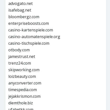
advogato.net
isafebag.net
bloombergz.com
enterpriseboosts.com
casino-kartenspiele.com
casino-automatenspiele.org
casino-tischspiele.com
otbody.com
jamestrust.net
trenz24.com
skipworking.com
loizbeauty.com
anyconverter.com
timespedia.com
jejakkrismon.com
diemthole.biz
ufabetkk.com