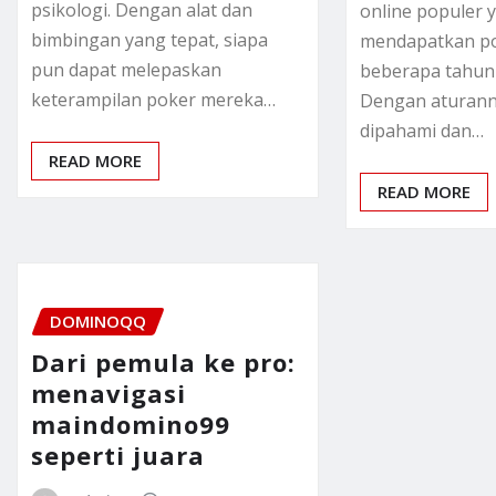
psikologi. Dengan alat dan
online populer 
bimbingan yang tepat, siapa
mendapatkan po
pun dapat melepaskan
beberapa tahun 
keterampilan poker mereka…
Dengan aturan
dipahami dan…
READ MORE
READ MORE
DOMINOQQ
Dari pemula ke pro:
menavigasi
maindomino99
seperti juara