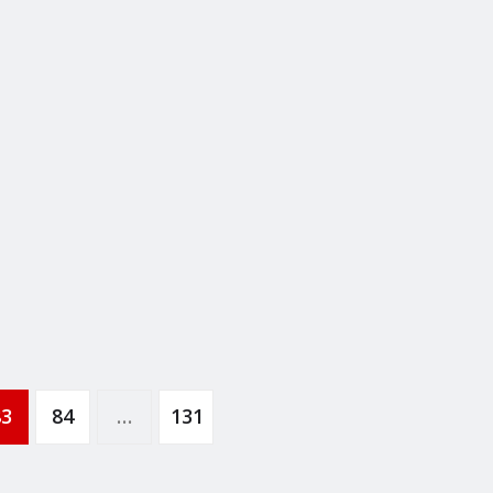
83
84
…
131