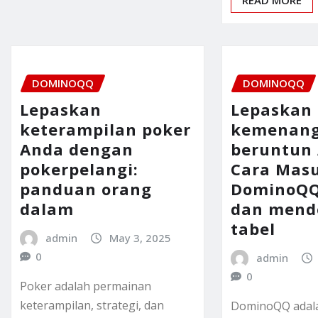
READ MORE
DOMINOQQ
DOMINOQQ
Lepaskan
Lepaskan
keterampilan poker
kemenan
Anda dengan
beruntun
pokerpelangi:
Cara Mas
panduan orang
DominoQ
dalam
dan mend
tabel
admin
May 3, 2025
0
admin
0
Poker adalah permainan
keterampilan, strategi, dan
DominoQQ adal