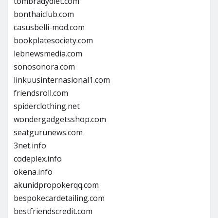
tombradydiet.com
bonthaiclub.com
casusbelli-mod.com
bookplatesociety.com
lebnewsmedia.com
sonosonora.com
linkuusinternasional1.com
friendsroll.com
spiderclothing.net
wondergadgetsshop.com
seatgurunews.com
3net.info
codeplex.info
okena.info
akunidpropokerqq.com
bespokecardetailing.com
bestfriendscredit.com