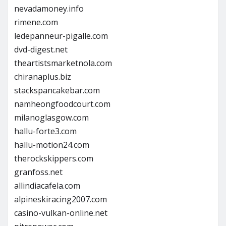
nevadamoney.info
rimene.com
ledepanneur-pigalle.com
dvd-digest.net
theartistsmarketnola.com
chiranaplus.biz
stackspancakebar.com
namheongfoodcourt.com
milanoglasgow.com
hallu-forte3.com
hallu-motion24.com
therockskippers.com
granfoss.net
allindiacafela.com
alpineskiracing2007.com
casino-vulkan-online.net