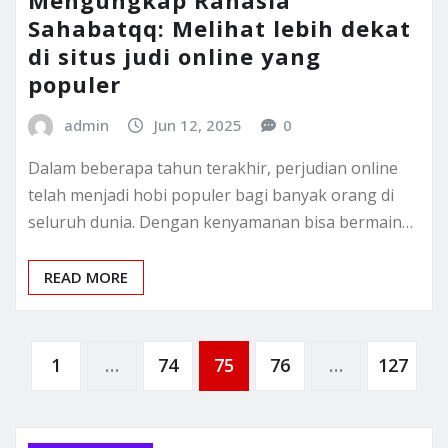
Sahabatqq: Melihat lebih dekat
di situs judi online yang
populer
admin
Jun 12, 2025
0
Dalam beberapa tahun terakhir, perjudian online
telah menjadi hobi populer bagi banyak orang di
seluruh dunia. Dengan kenyamanan bisa bermain…
READ MORE
Posts
1
…
74
75
76
…
127
pagination