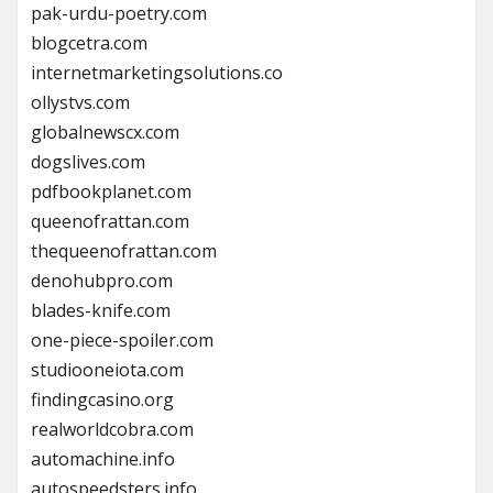
pak-urdu-poetry.com
blogcetra.com
internetmarketingsolutions.co
ollystvs.com
globalnewscx.com
dogslives.com
pdfbookplanet.com
queenofrattan.com
thequeenofrattan.com
denohubpro.com
blades-knife.com
one-piece-spoiler.com
studiooneiota.com
findingcasino.org
realworldcobra.com
automachine.info
autospeedsters.info