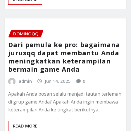
DOMINOQQ
Dari pemula ke pro: bagaimana
jurusqq dapat membantu Anda
meningkatkan keterampilan
bermain game Anda
admin
Jun 14, 2025
0
Apakah Anda bosan selalu menjadi tautan terlemah
di grup game Anda? Apakah Anda ingin membawa
keterampilan Anda ke tingkat berikutnya…
READ MORE