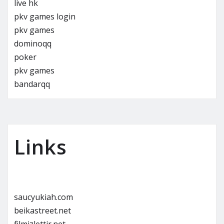
live hk
pkv games login
pkv games
dominoqq
poker
pkv games
bandarqq
Links
saucyukiah.com
beikastreet.net
filmizlettir.net