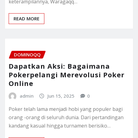
keterampilannya, Waragaqq…
READ MORE
DOMINOQQ
Dapatkan Aksi: Bagaimana
Pokerpelangi Merevolusi Poker
Online
admin
Jun 15, 2025
0
Poker telah lama menjadi hobi yang populer bagi
orang -orang di seluruh dunia. Dari pertandingan
kandang kasual hingga turnamen berisiko…