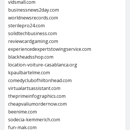
vidsmall.com
businessnews2day.com
worldnewsrecords.com
sterilepro24.com
solidtechbusiness.com
reviewcardgaming.com
experiencedexpertstowingservice.com
blackheadsshop.com
location-voiture-casablanca.org
kpaulbartelme.com
comedyclubofhiltonhead.com
virtualartsassistant.com
theprimeinfographics.com
cheapvaliumordernow.com
beenime.com
sodecia-kemmerich.com
fun-mak.com