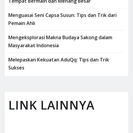
Tempat Bermain dan Menang Besar
Menguasai Seni Capsa Susun: Tips dan Trik dari
Pemain Ahli
Mengeksplorasi Makna Budaya Sakong dalam
Masyarakat Indonesia
Melepaskan Kekuatan AduQq: Tips dan Trik
Sukses
LINK LAINNYA